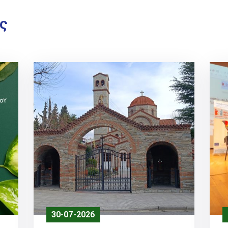
ς
30-07-2026