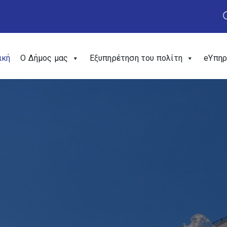
ική
Ο Δήμος μας
Εξυπηρέτηση του πολίτη
eΥπηρ