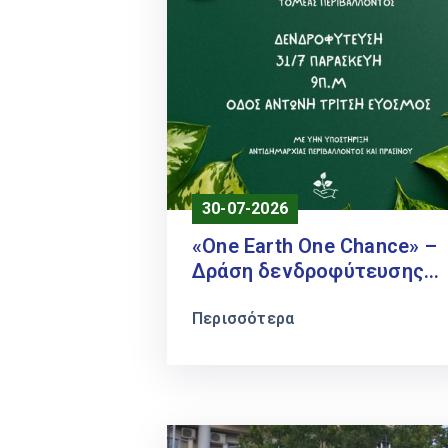
30-07-2026
«One Earth One Chance» –
Δράση δενδροφύτευσης
στην οδό Αντώνη Τρίτση
Περισσότερα