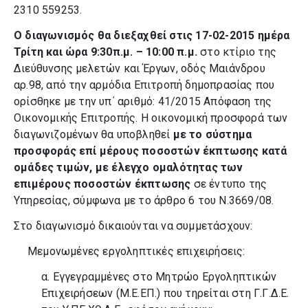
2310 559253.
Ο διαγωνισμός θα διεξαχθεί στις 17-02-2015 ημέρα
Τρίτη
και ώρα 9:30π.μ. – 10:00 π.μ.
στο κτίριο της
Διεύθυνσης μελετών και Έργων, οδός Μαιάνδρου
αρ.98, από την αρμόδια Επιτροπή δημοπρασίας που
ορίσθηκε με την υπ΄ αριθμό: 41/2015 Απόφαση της
Οικονομικής Επιτροπής. Η οικονομική προσφορά των
διαγωνιζομένων θα υποβληθεί
με το σύστημα
προσφοράς επί μέρους ποσοστών έκπτωσης κατά
ομάδες τιμών, με έλεγχο ομαλότητας των
επιμέρους ποσοστών έκπτωσης
σε έντυπο της
Υπηρεσίας, σύμφωνα με το άρθρο 6
του Ν.3669/08.
Στο διαγωνισμό δικαιούνται να συμμετάσχουν:
Μεμονωμένες εργοληπτικές επιχειρήσεις:
α. Εγγεγραμμένες στο Μητρώο Εργοληπτικών
Επιχειρήσεων (Μ.Ε.ΕΠ.) που τηρείται στη Γ.Γ.Δ.Ε.