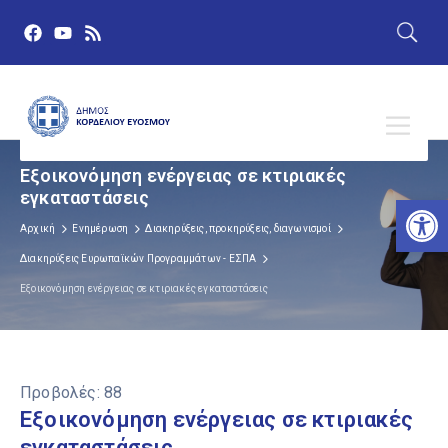
Εξοικονόμηση ενέργειας σε κτιριακές
εγκαταστάσεις
Αν
Αρχική
Ενημέρωση
Διακηρύξεις, προκηρύξεις, διαγωνισμοί
Διακηρύξεις Ευρωπαϊκών Προγραμμάτων - ΕΣΠΑ
Εξοικονόμηση ενέργειας σε κτιριακές εγκαταστάσεις
Προβολές:
88
Εξοικονόμηση ενέργειας σε κτιριακές
εγκαταστάσεις