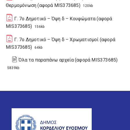
Θερμομόνωση (αφορά MIS373685)
120kb
Γ. 7ο Δημοτικό – Όψη δ – Κουφώματα (αφορά
MIS373685)
156kb
Γ. 7ο Δημοτικό – Όψη δ – Χρωματισμοί (αφορά
MIS373685)
64kb
Όλα τα παραπάνω αρχεία (αφορά MIS373685)
5839kb