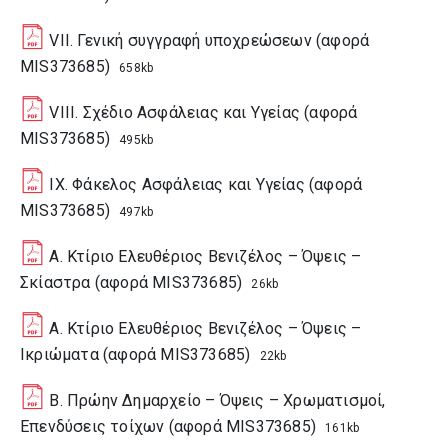
VII. Γενική συγγραφή υποχρεώσεων (αφορά
MIS373685)
658kb
VIII. Σχέδιο Ασφάλειας και Υγείας (αφορά
MIS373685)
495kb
IX. Φάκελος Ασφάλειας και Υγείας (αφορά
MIS373685)
497kb
Α. Κτίριο Ελευθέριος Βενιζέλος – Όψεις –
Σκίαστρα (αφορά MIS373685)
26kb
Α. Κτίριο Ελευθέριος Βενιζέλος – Όψεις –
Ικριώματα (αφορά MIS373685)
22kb
B. Πρώην Δημαρχείο – Όψεις – Χρωματισμοί,
Επενδύσεις τοίχων (αφορά MIS373685)
161kb