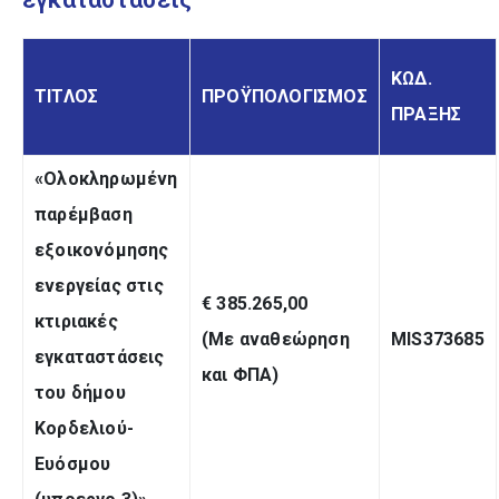
ΚΩΔ.
ΤΙΤΛΟΣ
ΠΡΟΫΠΟΛΟΓΙΣΜΟΣ
ΠΡΑΞΗΣ
«Ολοκληρωμένη
παρέμβαση
εξοικονόμησης
ενεργείας στις
€ 385.265,00
κτιριακές
(Με αναθεώρηση
MIS373685
εγκαταστάσεις
και ΦΠΑ)
του δήμου
Κορδελιού-
Ευόσμου