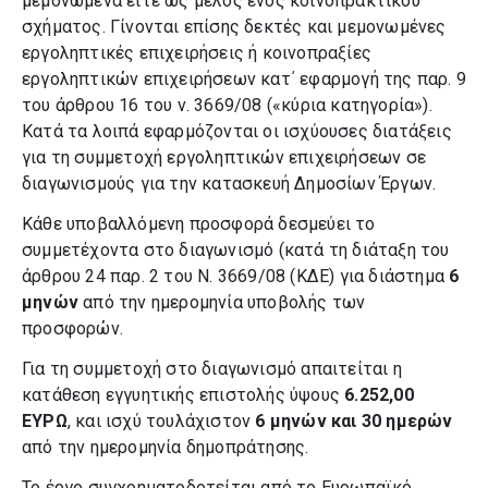
μεμονωμένα είτε ως μέλος ενός κοινοπρακτικού
σχήματος. Γίνονται επίσης δεκτές και μεμονωμένες
εργοληπτικές επιχειρήσεις ή κοινοπραξίες
εργοληπτικών επιχειρήσεων κατ΄ εφαρμογή της παρ. 9
του άρθρου 16 του ν. 3669/08 («κύρια κατηγορία»).
Κατά τα λοιπά εφαρμόζονται οι ισχύουσες διατάξεις
για τη συμμετοχή εργοληπτικών επιχειρήσεων σε
διαγωνισμούς για την κατασκευή Δημοσίων Έργων.
Κάθε υποβαλλόμενη προσφορά δεσμεύει το
συμμετέχοντα στο διαγωνισμό (κατά τη διάταξη του
άρθρου 24 παρ. 2 του Ν. 3669/08 (ΚΔΕ) για διάστημα
6
μηνών
από την ημερομηνία υποβολής των
προσφορών.
Για τη συμμετοχή στο διαγωνισμό απαιτείται η
κατάθεση εγγυητικής επιστολής ύψους
6.252,00
ΕΥΡΩ
, και ισχύ τουλάχιστον
6 μηνών και 30 ημερών
από την ημερομηνία δημοπράτησης.
Το έργο συγχρηματοδοτείται από το Ευρωπαϊκό