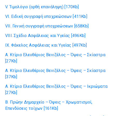
V. Τιμολόγιο (ορθή επανάληψη)
[170Kb]
VI. Ειδική συγγραφή υποχρεώσεων
[411Kb]
VII. Γενική συγγραφή υποχρεώσεων
[658Kb]
VIII. Σχέδιο Ασφάλειας και Υγείας
[496Kb]
IX. Φάκελος Ασφάλειας και Υγείας
[497Kb]
Α. Κτίριο Ελευθέριος Βενιζέλος – Όψεις – Σκίαστρα
[27Kb]
Α. Κτίριο Ελευθέριος Βενιζέλος – Όψεις – Σκίαστρα
[37Kb]
Α. Κτίριο Ελευθέριος Βενιζέλος – Όψεις – Ικριώματα
[27Kb]
B. Πρώην Δημαρχείο – Όψεις – Χρωματισμοί,
Επενδύσεις τοίχων
[161Kb]