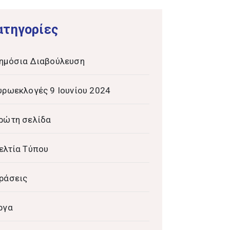
ατηγορίες
ημόσια Διαβούλευση
υρωεκλογές 9 Ιουνίου 2024
ρώτη σελίδα
ελτία Τύπου
ράσεις
ργα