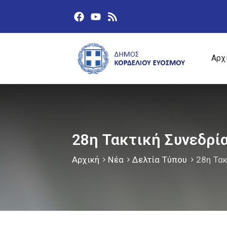
Αρχ
28η Τακτική Συνεδρί
Αρχική
Νέα
Δελτία Τύπου
28η Τα