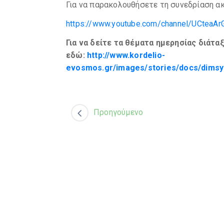
Για να παρακολουθήσετε τη συνεδρίαση α
https://www.youtube.com/channel/UCteaA
Για να δείτε τα θέματα ημερησίας διάτα
εδώ:
http://www.kordelio-
evosmos.gr/images/stories/docs/dimsym
Προηγούμενο