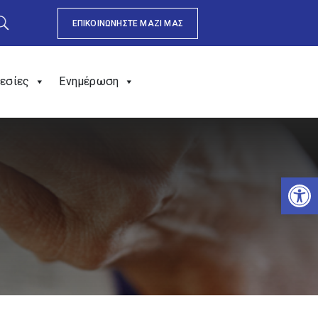
ΕΠΙΚΟΙΝΩΝΗΣΤΕ ΜΑΖΙ ΜΑΣ
εσίες
Ενημέρωση
Αν