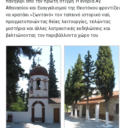
πανηγύρι από την πρώτη στιγμή. Η ενορία Αγ.
Αθανασίου και Ευαγγελισμού της Θεοτόκου φροντίζει
να κρατάει «ζωντανό» τον ταπεινό ιστορικό ναό,
πραγματοποιώντας θείες λειτουργίες, τελώντας
μυστήρια και άλλες λατρευτικές εκδηλώσεις και
βελτιώνοντας τον περιβάλλοντα χώρο του.