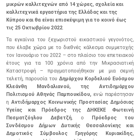
μικρών καλλιτεχνών από 14 χώρες, σχολεία και
καλλιτεχνικά εργαστήρια της Ελλάδας και της
Κύπρου και θα είναι επισκέψιμη για το κοινό έως
τις 25 Οκτωβρίου 2022
.
Τα εγκαίνια του ξεχωριστού εικαστικού γεγονότος,
που έλαβε χώρα με το διεθνές κάλεσμα συμμετοχής
τον Ιανουάριο του 2022 – στο πλαίσιο του επετειακού
έτους για τα 100 χρόνια από την Μικρασιατική
Καταστροφή – πραγματοποιήθηκαν με μια σεμνή
τελετή, παρουσία του
Δημάρχου Κορδελιού Ευόσμου
Κλεάνθη Μανδαλιανού, της Αντιδημάρχου
Πολιτισμού Αθηνάς Παμπουκίδου,
ενώ παρέστησαν
η
Αντιδήμαρχος Κοινωνικής Προστασίας Δημόσιας
Υγείας και Πρόεδρος της ΔΗΚΕΚΕ Φωτεινή
Πεσματζόγλου Δεβετζή
, ο
Πρόεδρος
του
Συνδέσμου Δήμων Δυτικής Θεσσαλονίκης και
Δημοτικός Σύμβουλος Γρηγόρης Κυριακίδης,