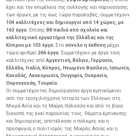
έχει και την επιμέλεια της συλλογής και παρουσίασης
των έργων, με τις έως τώρα παραλαβές, συμμετέχουν
104 καλλιτέχνες και δημιουργοί από 14 χώρες, με
163 έργα.
Επίσης
88 παιδιά από σχολεία και
καλλιτεχνικά εργαστήρια της Ελλάδας και της
Κύπρου
με 103 έργα.
Στο
σύνολο η έκθεση
μέχρι
τώρα αριθμεί
266 έργα.
Συμμετέχουν με έργα τους
καλλιτέχνες από
Αργεντινή, Βέλγιο, Γερμανία,
Ελλάδα, Ιταλία, Κύπρος, Ηνωμένο Βασίλειο, Ιαπωνία,
Καναδάς, Λευκορωσία, Ουγγαρία, Ουκρανία,
Ουρουγουάη, Τουρκία.
Οι συμμετέχοντες δημιούργησαν έργα εμπνεόμενοι
από την τρισχιλιόχρονη Ιστορία των Ελλήνων στη
Μικρά Ασία και τη Μαύρη Θάλασσα και από τη βίαιη
διακοπή της εκεί παρουσίας τους. Θέματα έμπνευσης
και δημιουργίας, αποτέλεσαν ο πόλεμος και η
προσφυγιά, ο πολιτισμός της Μικράς Ασίας και η