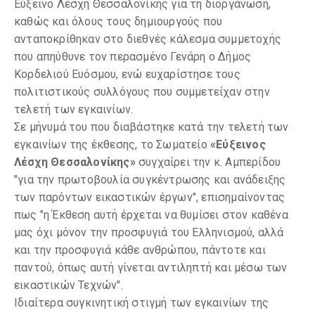
Εύξεινο Λέσχη Θεσσαλονίκης για τη διοργάνωση,
καθώς και όλους τους δημιουργούς που
ανταποκρίθηκαν στο διεθνές κάλεσμα συμμετοχής
που απηύθυνε τον περασμένο Γενάρη ο Δήμος
Κορδελιού Ευόσμου, ενώ ευχαρίστησε τους
πολιτιστικούς συλλόγους που συμμετείχαν στην
τελετή των εγκαινίων.
Σε μήνυμά του που διαβάστηκε κατά την τελετή των
εγκαινίων της έκθεσης, το Σωματείο
«Εύξεινος
Λέσχη Θεσσαλονίκης»
συγχαίρει την κ. Αμπερίδου
"για την πρωτοβουλία συγκέντρωσης και ανάδειξης
των παρόντων εικαστικών έργων", επισημαίνοντας
πως "η Έκθεση αυτή έρχεται να θυμίσει στον καθένα
μας όχι μόνον την προσφυγιά του Ελληνισμού, αλλά
και την προσφυγιά κάθε ανθρώπου, πάντοτε και
παντού, όπως αυτή γίνεται αντιληπτή και μέσω των
εικαστικών Τεχνών".
Ιδιαίτερα συγκινητική στιγμή των εγκαινίων της