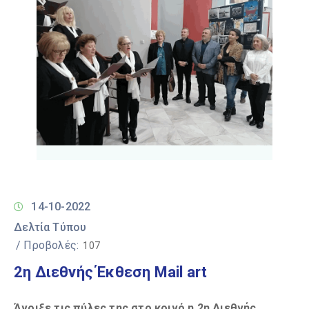
14-10-2022
Δελτία Τύπου
/ Προβολές:
107
2η Διεθνής Έκθεση Mail art
Άνοιξε τις πύλες της στο κοινό η
2
η Διεθνής