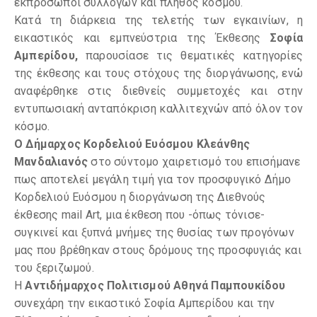
εκπρόσωποι συλλόγων και πλήθος κόσμου.
Κατά τη διάρκεια της τελετής των εγκαινίων, η
εικαστικός και εμπνεύστρια της Έκθεσης
Σοφία
Αμπερίδου,
παρουσίασε τις θεματικές κατηγορίες
της έκθεσης και τους στόχους της διοργάνωσης, ενώ
αναφέρθηκε στις διεθνείς συμμετοχές και στην
εντυπωσιακή ανταπόκριση καλλιτεχνών από όλον τον
κόσμο.
Ο Δήμαρχος Κορδελιού Ευόσμου Κλεάνθης
Μανδαλιανός
στο σύντομο χαιρετισμό του επισήμανε
πως αποτελεί μεγάλη τιμή για τον προσφυγικό Δήμο
Κορδελιού Ευόσμου η διοργάνωση της Διεθνούς
έκθεσης mail Art, μια έκθεση που -όπως τόνισε-
συγκινεί και ξυπνά μνήμες της θυσίας των προγόνων
μας που βρέθηκαν στους δρόμους της προσφυγιάς και
του ξεριζωμού.
Η
Αντιδήμαρχος Πολιτισμού Αθηνά Παμπουκίδου
συνεχάρη την εικαστικό Σοφία Αμπερίδου και την