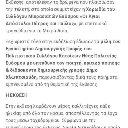
Έκθεσης, αποτέλεσαν τα δρώμενα που πλαισίωσαν
την τελετή, στα οποία συμμετείχαν
η Χορωδία του
Συλλόγου Μικρασιατών Ευόσμου «Οι Άγιοι
Απόστολοι Πέτρος και Παύλος»
, με επετειακά
τραγούδια για τη Μικρά Ασία.
Ξεχωριστό τόνο στην εκδήλωση έδωσαν τα
μέλη του
Εργαστηρίου Δημιουργικής Γραφής του
Πολιτιστικού Συλλόγου Κατοίκων Νέας Πολιτείας
Ευόσμου με υπεύθυνο τον ποιητή, κριτικό ποίησης
& διδάσκ
o
ντα δημιουργικής γραφής
Δήμο
Χλωπτσιούδη,
παρουσιάζοντας δικά τους ποιήματα
εμπνευσμένα από τη θεματική της έκθεσης.
Η ΕΚΘΕΣΗ
Στην έκθεση λαμβάνουν μέρος καλλιτέχνες κάθε
ηλικίας από όλο τον κόσμο, αποστέλλοντας τα έργα
τους μέσω ταχυδρομείου. Σύμφωνα με την
εμπνεύστρια της έκθεσης,
Σοφία Αμπερίδου,
η οποία