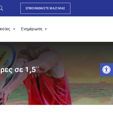
ΕΠΙΚΟΙΝΩΝΗΣΤΕ ΜΑΖΙ ΜΑΣ
εσίες
Ενημέρωση
Αν
ρες σε 1,5¨