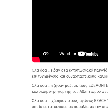
Όλα όσα …είδαν στα εντυπωσιακά παιγνίδι
επιτυχημένους και συναρπαστικούς καλο
Όλα όσα … έζησαν μαζί με τους ΕΘΕΛΟΝΤ
καλοκαιρινής γιορτής του Αθλητισμού στ
Όλα όσα … χάρηκαν στους αγώνες BEACH 
οποίο μετατρέψαμε σε παραλία με την ρίψ