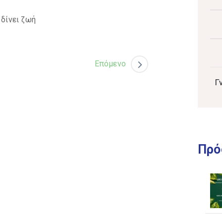
 δίνει ζωή
Επόμενο
Γ
Πρό