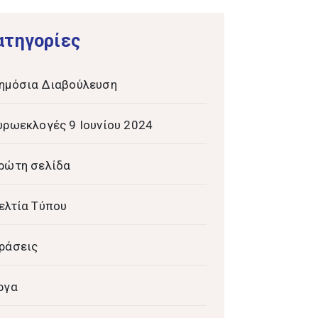
ατηγορίες
ημόσια Διαβούλευση
υρωεκλογές 9 Ιουνίου 2024
ρώτη σελίδα
ελτία Τύπου
ράσεις
ργα