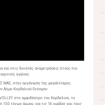
α και στις δυνατές αναμετρήσεις στους πιο
καιρινούς αγώνες
ΕΣ ΜΑΣ, στην οργάνωση της μεγαλύτερης
ον Δήμο Κορδελιού Ευόσμου
VOLLEY στο αμφιθέατρο του Κορδελιού, το
η 150 τόνων άμμου, για τις 16 ομάδες και τους