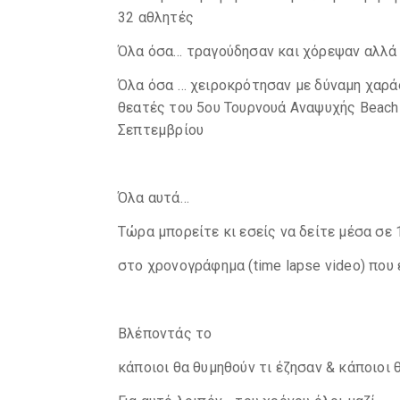
32 αθλητές
Όλα όσα… τραγούδησαν και χόρεψαν αλλά 
Όλα όσα … χειροκρότησαν με δύναμη χαράς
θεατές του 5ου Τουρνουά Αναψυχής Beach 
Σεπτεμβρίου
Όλα αυτά…
Τώρα μπορείτε κι εσείς να δείτε μέσα σε 1
στο χρονογράφημα (time lapse video) που 
Βλέποντάς το
κάποιοι θα θυμηθούν τι έζησαν & κάποιοι 