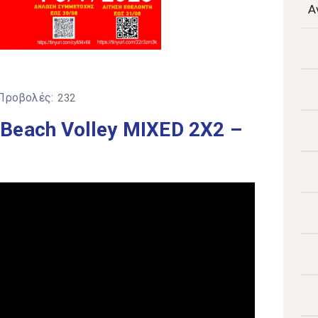
Α
 Προβολές:
232
Beach Volley MIXED 2X2 –