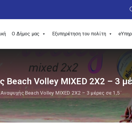
ική
Ο Δήμος μας
Εξυπηρέτηση του πολίτη
eΥπηρ
 Beach Volley MIXED 2X2 – 3 μέ
Αναψυχής Beach Volley MIXED 2X2 – 3 μέρες σε 1,5¨