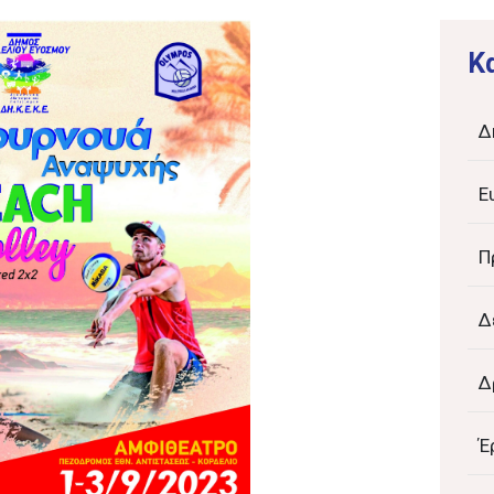
K
Δ
Ε
Π
Δ
Δ
Έ