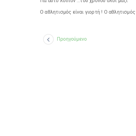
Για αυτό λοιπόν …του χρόνου όλοι μαζί
Ο αθλητισμός είναι γιορτή ! Ο αθλητισμός
Προηγούμενο