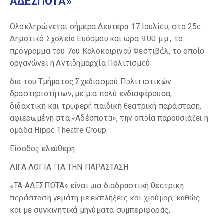
ΑΔΕΣΠΟΤΑ»
Ολοκληρώνεται σήμερα Δευτέρα 17 Ιουλίου, στο 25ο
Δημοτικό Σχολείο Ευόσμου και ώρα 9.00 μ.μ., το
πρόγραμμα του 7ου Καλοκαιρινού Φεστιβάλ, το οποίο
οργανώνει η Αντιδημαρχία Πολιτισμού
δια του Τμήματος Σχεδιασμού Πολιτιστικών
δραστηριοτήτων, με μια πολύ ενδιαφέρουσα,
διδακτική και τρυφερή παιδική θεατρική παράσταση,
αφιερωμένη στα «Αδέσποτα», την οποία παρουσιάζει η
ομάδα Ηippo Theatre Group.
Είσοδος ελεύθερη
ΛΙΓΑ ΛΟΓΙΑ ΓΙΑ ΤΗΝ ΠΑΡΑΣΤΑΣΗ
«ΤΑ ΑΔΕΣΠΟΤΑ» είναι μια διαδραστική θεατρική
παράσταση γεμάτη με εκπλήξεις και χιούμορ, καθώς
και με συγκινητικά μηνύματα συμπεριφοράς,