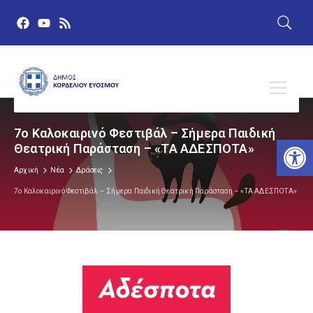
7ο Καλοκαιρινό Φεστιβάλ – Σήμερα Παιδική
Αν
Θεατρική Παράσταση – «ΤΑ ΑΔΕΣΠΟΤΑ»
Αρχική
Νέα
Δράσεις
7ο Καλοκαιρινό Φεστιβάλ – Σήμερα Παιδική Θεατρική Παράσταση – «ΤΑ ΑΔΕΣΠΟΤΑ»