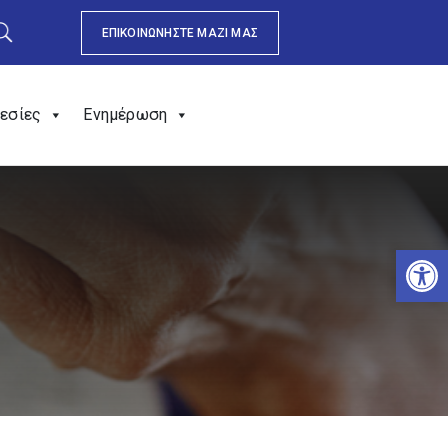
ΕΠΙΚΟΙΝΩΝΗΣΤΕ ΜΑΖΙ ΜΑΣ
εσίες
Ενημέρωση
Αν