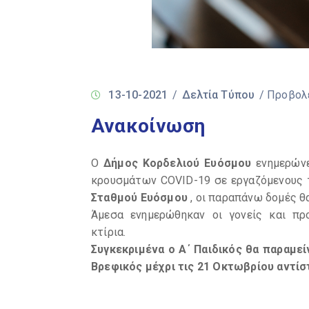
13-10-2021
/
Δελτία Τύπου
/ Προβολ
Ανακοίνωση
Ο
Δήμος Κορδελιού Ευόσμου
ενημερώνε
κρουσμάτων COVID-19 σε εργαζόμενους
Σταθμού Ευόσμου
, οι παραπάνω δομές θ
Άμεσα ενημερώθηκαν οι γονείς και πρ
κτίρια.
Συγκεκριμένα ο Α΄ Παιδικός θα παραμεί
Βρεφικός μέχρι τις 21 Οκτωβρίου αντίσ