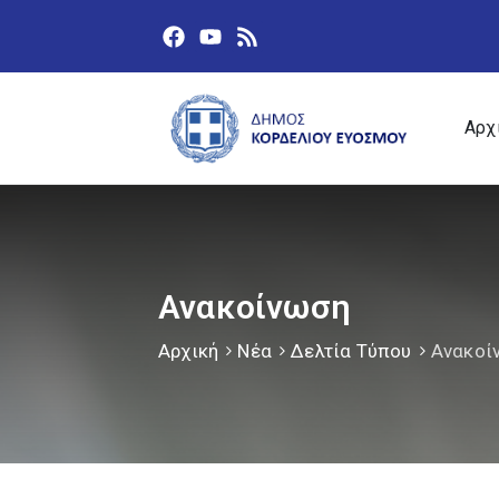
Αρχ
Ανακοίνωση
Αρχική
Νέα
Δελτία Τύπου
Ανακοί