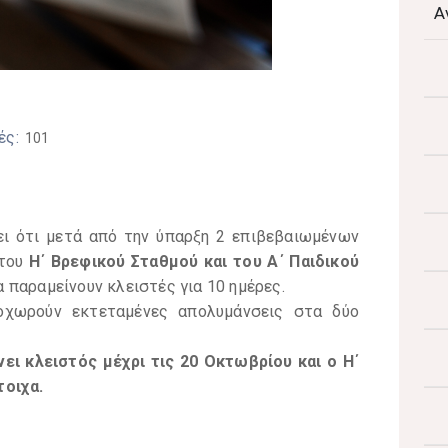
Α
ές:
101
ι ότι μετά από την ύπαρξη 2 επιβεβαιωμένων
 του
Η΄ Βρεφικού Σταθμού και του Α΄ Παιδικού
α παραμείνουν κλειστές για 10 ημέρες.
οχωρούν εκτεταμένες απολυμάνσεις στα δύο
νει κλειστός μέχρι τις 20 Οκτωβρίου και ο Η΄
τοιχα.