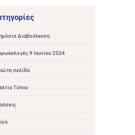
ατηγορίες
ημόσια Διαβούλευση
υρωεκλογές 9 Ιουνίου 2024
ρώτη σελίδα
ελτία Τύπου
ράσεις
ργα