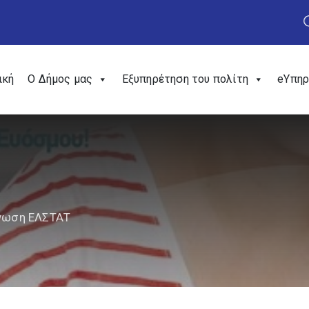
ική
Ο Δήμος μας
Εξυπηρέτηση του πολίτη
eΥπηρ
νωση ΕΛΣΤΑΤ