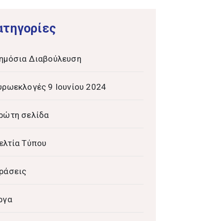
ατηγορίες
ημόσια Διαβούλευση
υρωεκλογές 9 Ιουνίου 2024
ρώτη σελίδα
ελτία Τύπου
ράσεις
ργα