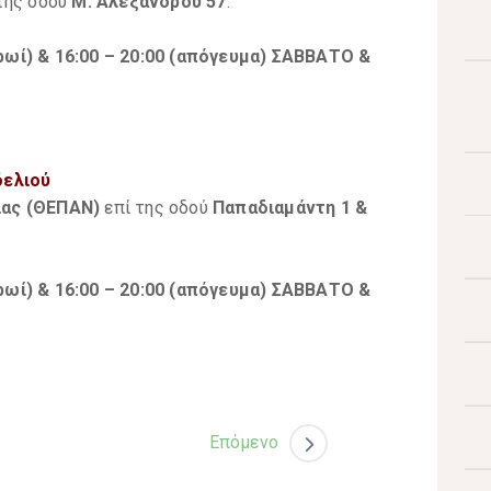
 της οδού
Μ. Αλεξάνδρου 57
.
ωί) & 16:00 – 20:00 (απόγευμα) ΣΑΒΒΑΤΟ &
δελιού
ίας (ΘΕΠΑΝ)
επί της οδού
Παπαδιαμάντη 1 &
ωί) & 16:00 – 20:00 (απόγευμα) ΣΑΒΒΑΤΟ &
Επόμενο