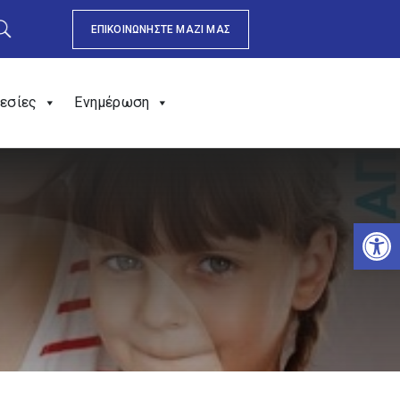
ΕΠΙΚΟΙΝΩΝΗΣΤΕ ΜΑΖΙ ΜΑΣ
εσίες
Ενημέρωση
Αν