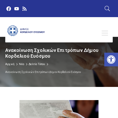
Ανακοίνωση Σχολικών Επιτρόπων Δήμου
Αν
Κορδελιού Eυόσμου
Αρχική
Νέα
Δελτία Τύπου
Ανακοίνωση Σχολικών Επιτρόπων Δήμου Κορδελιού Eυόσμου