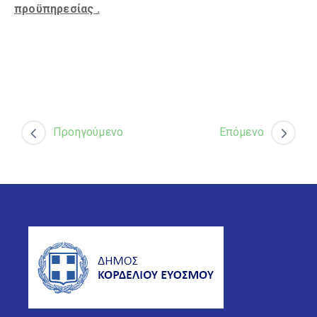
προϋπηρεσίας .
Προηγούμενο
Επόμενο