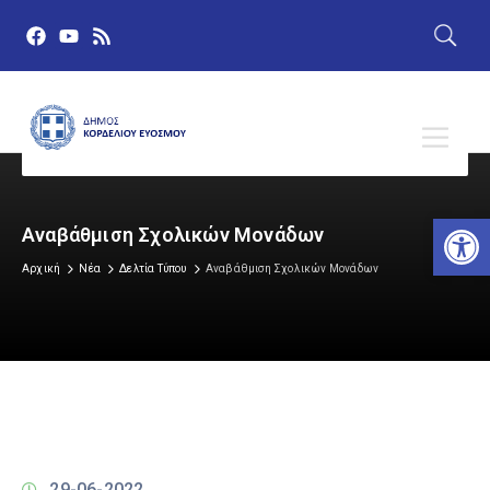
Αν
Αναβάθμιση Σχολικών Μονάδων
Αρχική
Νέα
Δελτία Τύπου
Αναβάθμιση Σχολικών Μονάδων
29-06-2022