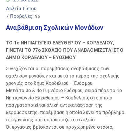
Δελτία Τύπου
/ Προβολές:
96
Αναβάθμιση Σχολικών Μονάδων
ΤΟ 1ο ΝΗΠΙΑΓΩΓΕΙΟ ΕΛΕΥΘΕΡΙΟΥ – ΚΟΡΔΕΛΙΟΥ,
ΓΙΝΕΤΑΙ ΤΟ 77ο ΣΧΟΛΕΙΟ ΠΟΥ ΑΝΑΒΑΘΜΙΖΕΤΑΙ ΣΤΟ
ΔΗΜΟ ΚΟΡΔΕΛΙΟΥ – ΕΥΟΣΜΟΥ
Συνεχίζονται οι παρεμβάσεις αναβάθμισης των
σχολικών μονάδων και μετά το πέρας της σχολικής
χρονιάς στο δήμο Κορδελιού – Ευόσμου.
Μετά το 3ο & 4ο Γυμνάσιο Ευόσμου, σειρά πήρε το 1ο
Νηπιαγωγείο Ελευθερίου – Κορδελιού, στο οποίο
πραγματοποιείται ολική αντικατάσταση της
κεραμοσκεπής, παρέμβαση η οποία λύνει το πρόβλημα
στεγάνωσης που παρουσίαζε το σχολείο.
Οι εργασίες βρίσκονται σε προχωρημένο στάδιο,