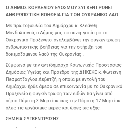
Ο ΔΗΜΟΣ ΚΟΡΔΕΛΙΟΥ ΕΥΟΣΜΟΥ ΣΥΓΚΕΝΤΡΩΝΕΙ
ΑΝΘΡΩΠΙΣΤΙΚΗ ΒΟΗΘΕΙΑ ΓΙΑ ΤΟΝ ΟΥΚΡΑΝΙΚΟ ΛΑΟ
Με πρωτοβουλία του Δημάρχου κ. Κλεάνθη
Μανδαλιανού, ο Δήμος μας σε συνεργασία με το
Ουκρανικό Προξενείο, αναλαμβάνει την συγκέντρωση
ανθρωπιστικής βοήθειας για την στήριξη του
δοκιμαζόμενου λαού της Ουκρανίας .
Σύμφωνα με την αντιδήμαρχο Κοινωνικής Προστασίας
Δημόσιας Υγείας και Πρόεδρο της ΔΗΚΕΚΕ κ. Φωτεινή
Πεσματζόγλου Δεβετζή, η οποία με εντολή του
Δημάρχου ήρθε άμεσα σε επικοινωνία με το Ουκρανικό
Προξενείο η συγκέντρωση των ειδών θα γίνει από
αύριο Πέμπτη 3 Μαρτίου έως την Πέμπτη 17 Μαρτίου
όλες τις εργάσιμες μέρες και ώρες ως εξής:
ΣΗΜΕΙΑ ΣΥΓΚΕΝΤΡΩΣΗΣ