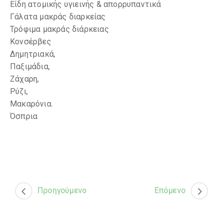
Είδη ατομικής υγιεινής & απορρυπαντικά
Γάλατα μακράς διαρκείας
Τρόφιμα μακράς διάρκειας
Κονσέρβες
Δημητριακά,
Παξιμάδια,
Ζάχαρη,
Ρύζι,
Μακαρόνια.
Όσπρια
Προηγούμενο
Επόμενο