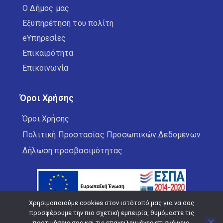
Ο Δήμος μας
Εξυπηρέτηση του πολίτη
eΥπηρεσίες
Επικαιρότητα
Επικοινωνία
Όροι Χρήσης
Όροι Χρήσης
Πολιτική Προστασίας Προσωπικών Δεδομένων
Δήλωση προσβασιμότητας
Χρησιμοποιούμε cookies στον ιστότοπό μας για να σας
προσφέρουμε την πιο σχετική εμπειρία, θυμόμαστε τις
προτιμήσεις σας και τις επανειλημμένες επισκέψεις.