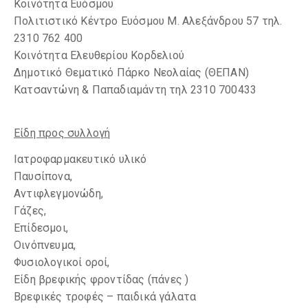
Κοινότητα Ευόσμου
Πολιτιστικό Κέντρο Ευόσμου Μ. Αλεξάνδρου 57 τηλ.
2310 762 400
Κοινότητα Ελευθερίου Κορδελιού
Δημοτικό Θεματικό Πάρκο Νεολαίας (ΘΕΠΑΝ)
Κατσαντώνη & Παπαδιαμάντη τηλ 2310 700433
Είδη προς συλλογή
Ιατροφαρμακευτικό υλικό
Παυσίπονα,
Αντιφλεγμονώδη,
Γάζες,
Επίδεσμοι,
Οινόπνευμα,
Φυσιολογικοί οροί,
Είδη βρεφικής φροντίδας (πάνες )
Βρεφικές τροφές – παιδικά γάλατα