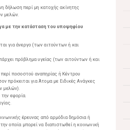
νη δήλωση περί μη κατοχής ακίνητης
ν μελών.
ογα με την κατάσταση του υποψηφίου
ται για άνεργο (των αιτούντων ή και
πάρχει πρόβλημα υγείας (των αιτούντων ή και
περί ποσοστού αναπηρίας ή Κέντρου
σον πρόκειται για Άτομα με Ειδικές Ανάγκες
ν μελών).
την εφορία.
γίας.
ινωνικής έρευνας από αρμόδια δημόσια ή
 την οποία μπορεί να διαπιστωθεί η κοινωνική