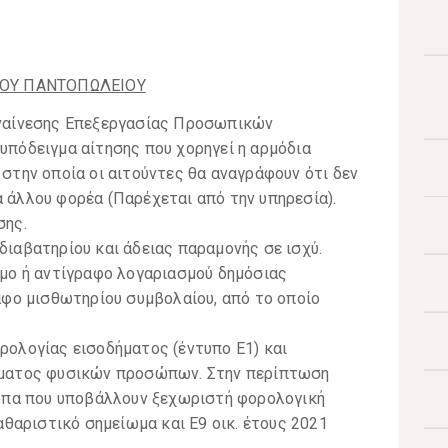
ΚΟΥ ΠΑΝΤΟΠΩΛΕΙΟΥ
υναίνεσης Επεξεργασίας Προσωπικών
πόδειγμα αίτησης που χορηγεί η αρμόδια
στην οποία οι αιτούντες θα αναγράφουν ότι δεν
άλλου φορέα (Παρέχεται από την υπηρεσία).
σης.
ιαβατηρίου και άδειας παραμονής σε ισχύ.
μο ή αντίγραφο λογαριασμού δημόσιας
αφο μισθωτηρίου συμβολαίου, από το οποίο
ολογίας εισοδήματος (έντυπο Ε1) και
ώματος φυσικών προσώπων. Στην περίπτωση
σωπα που υποβάλλουν ξεχωριστή φορολογική
αθαριστικό σημείωμα και Ε9 οικ. έτους 2021