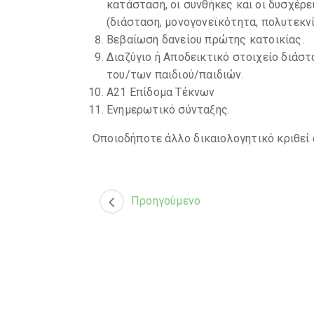
κατάσταση, οι συνθήκες και οι δυσχέρε
(διάσταση, μονογονεϊκότητα, πολυτεκνί
Βεβαίωση δανείου πρώτης κατοικίας.
Διαζύγιο ή Αποδεικτικό στοιχείο διάστ
του/των παιδιού/παιδιών.
Α21 Επίδομα Τέκνων
Ενημερωτικό σύνταξης.
Οποιοδήποτε άλλο δικαιολογητικό κριθεί
Προηγούμενο