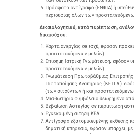
των συνοικούντων προσώπων.
Πρόσφατο αντίγραφο (ΕΝΦΙΑ) ή υπεύθυ
περιουσίας όλων των προστατευόμενω
Δικαιολογητικά, κατά περίπτωση, ανάλ
δικαιούχου:
Κάρτα ανεργίας σε ισχύ, εφόσον πρόκει
προστατευόμενων μελών).
Επίσημη Ιατρική Γνωμάτευση, εφόσον υ
προστατευόμενων μελών).
Γνωμάτευση Πρωτοβάθμιας Επιτροπής 
Πιστοποίησης Αναπηρίας (ΚΕ.Π.Α.), εφό
(των αιτούντων ή και προστατευόμενω
Μισθωτήριο συμβόλαιο θεωρημένο από 
Βεβαίωση Αστεγίας σε περίπτωση αστε
Εγκεκριμένη αίτηση ΚΕΑ.
Αντίγραφο εξατομικευμένης έκθεσης κο
δημοτική υπηρεσία, εφόσον υπάρχει, με