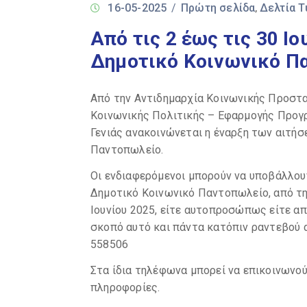
16-05-2025
/
Πρώτη σελίδα
Δελτία 
‚
Από τις 2 έως τις 30 Ιο
Δημοτικό Κοινωνικό Π
Από την Αντιδημαρχία Κοινωνικής Προστα
Κοινωνικής Πολιτικής – Εφαρμογής Προγ
Γενιάς ανακοινώνεται η έναρξη των αιτήσ
Παντοπωλείο.
Οι ενδιαφερόμενοι μπορούν να υποβάλλουν
Δημοτικό Κοινωνικό Παντοπωλείο, από τη
Ιουνίου 2025, είτε αυτοπροσώπως είτε α
σκοπό αυτό και πάντα κατόπιν ραντεβού 
558506
Στα ίδια τηλέφωνα μπορεί να επικοινωνού
πληροφορίες.