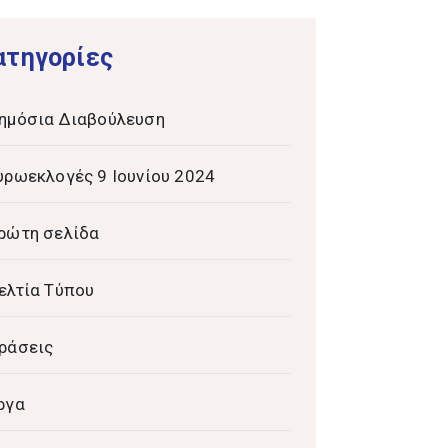
ατηγορίες
ημόσια Διαβούλευση
υρωεκλογές 9 Ιουνίου 2024
ρώτη σελίδα
ελτία Τύπου
ράσεις
ργα