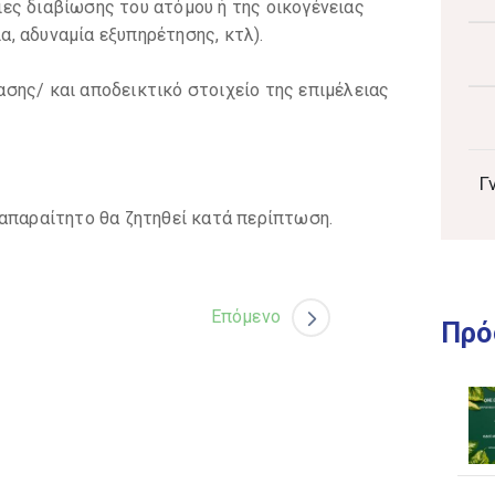
ιες διαβίωσης του ατόμου ή της οικογένειας
α, αδυναμία εξυπηρέτησης, κτλ).
ασης/ και αποδεικτικό στοιχείο της επιμέλειας
Γ
 απαραίτητο θα ζητηθεί κατά περίπτωση.
Επόμενο
Πρό