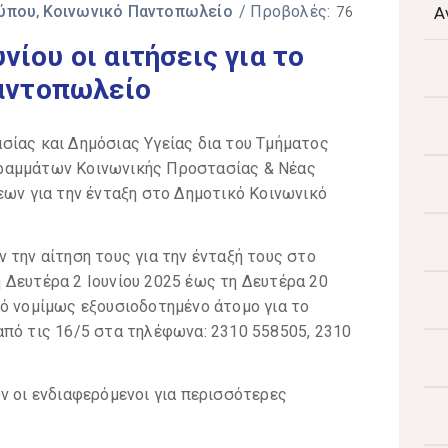
Τύπου
Κοινωνικό Παντοπωλείο
/ Προβολές:
Α
‚
76
υνίου οι αιτήσεις για το
αντοπωλείο
σίας και Δημόσιας Υγείας δια του Τμήματος
ραμμάτων Κοινωνικής Προστασίας & Νέας
εων για την ένταξη στο Δημοτικό Κοινωνικό
 την αίτηση τους για την ένταξή τους στο
 Δευτέρα 2 Ιουνίου 2025 έως τη Δευτέρα 20
πό νομίμως εξουσιοδοτημένο άτομο για το
από τις 16/5 στα τηλέφωνα: 2310 558505, 2310
ν οι ενδιαφερόμενοι για περισσότερες