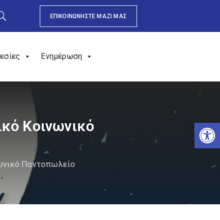
ΕΠΙΚΟΙΝΩΝΗΣΤΕ ΜΑΖΙ ΜΑΣ
εσίες
Ενημέρωση
τικό Κοινωνικό
Αν
ινωνικό Παντοπωλείο