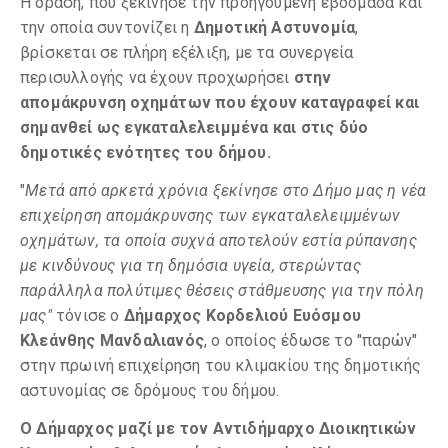
Η δράση, που ξεκίνησε την προηγούμενη εβδομάδα και
την οποία συντονίζει η
Δημοτική Αστυνομία
,
βρίσκεται σε πλήρη εξέλιξη, με τα συνεργεία
περισυλλογής να έχουν προχωρήσει
στην
απομάκρυνση οχημάτων που έχουν καταγραφεί και
σημανθεί ως εγκαταλελειμμένα και στις δύο
δημοτικές ενότητες του δήμου.
"
Μετά από αρκετά χρόνια ξεκίνησε στο Δήμο μας η νέα
επιχείρηση απομάκρυνσης των εγκαταλελειμμένων
οχημάτων, τα οποία συχνά αποτελούν εστία ρύπανσης
με κινδύνους για τη δημόσια υγεία, στερώντας
παράλληλα πολύτιμες θέσεις στάθμευσης για την πόλη
μας"
τόνισε ο
Δήμαρχος Κορδελιού Ευόσμου
Κλεάνθης Μανδαλιανός
, ο οποίος έδωσε το "παρών"
στην πρωινή επιχείρηση του κλιμακίου της δημοτικής
αστυνομίας σε δρόμους του δήμου.
Ο Δήμαρχος μαζί με τον Αντιδήμαρχο Διοικητικών