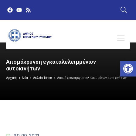
Αν
Απομάκρυνση εγκαταλελειμμένων
αυτοκινήτων
Αρχική
Νέα
Δελτία Τύπου
Απομάκρυνση εγκαταλελειμμένων αυτοκινήτων
30-09-2021