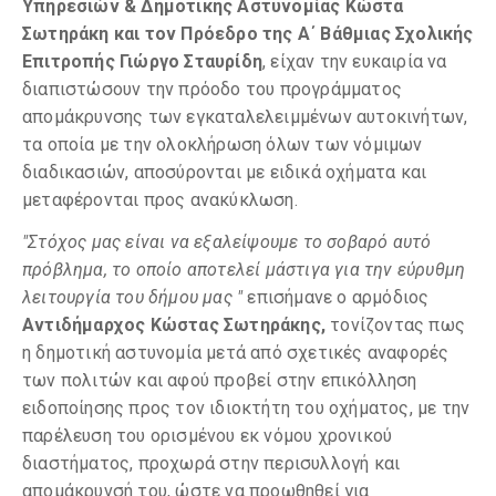
Υπηρεσιών & Δημοτικής Αστυνομίας Κώστα
Σωτηράκη και τον Πρόεδρο της Α΄ Βάθμιας Σχολικής
Επιτροπής Γιώργο Σταυρίδη
, είχαν την ευκαιρία να
διαπιστώσουν την πρόοδο του προγράμματος
απομάκρυνσης των εγκαταλελειμμένων αυτοκινήτων,
τα οποία με την ολοκλήρωση όλων των νόμιμων
διαδικασιών, αποσύρονται με ειδικά οχήματα και
μεταφέρονται προς ανακύκλωση.
"Στόχος μας είναι να εξαλείψουμε το σοβαρό αυτό
πρόβλημα, το οποίο αποτελεί μάστιγα για την εύρυθμη
λειτουργία του δήμου μας "
επισήμανε ο αρμόδιος
Αντιδήμαρχος Κώστας Σωτηράκης,
τονίζοντας πως
η δημοτική αστυνομία μετά από σχετικές αναφορές
των πολιτών και αφού προβεί στην επικόλληση
ειδοποίησης προς τον ιδιοκτήτη του οχήματος, με την
παρέλευση του ορισμένου εκ νόμου χρονικού
διαστήματος, προχωρά στην περισυλλογή και
απομάκρυνσή του, ώστε να προωθηθεί για