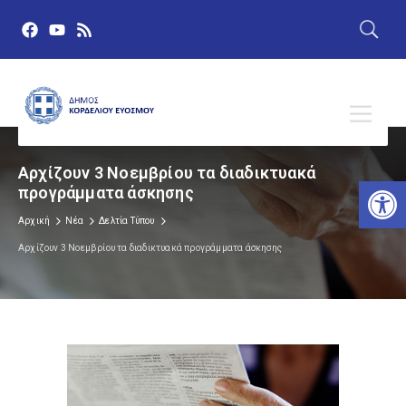
Αρχίζουν 3 Νοεμβρίου τα διαδικτυακά
Αν
προγράμματα άσκησης
Αρχική
Νέα
Δελτία Τύπου
Αρχίζουν 3 Νοεμβρίου τα διαδικτυακά προγράμματα άσκησης