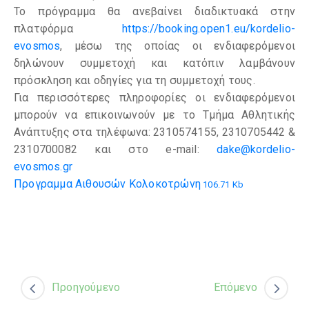
Το πρόγραμμα θα ανεβαίνει διαδικτυακά στην
πλατφόρμα
https://booking.open1.eu/kordelio-
evosmos
, μέσω της οποίας οι ενδιαφερόμενοι
δηλώνουν συμμετοχή και κατόπιν λαμβάνουν
πρόσκληση και οδηγίες για τη συμμετοχή τους.
Για περισσότερες πληροφορίες οι ενδιαφερόμενοι
μπορούν να επικοινωνούν με το Τμήμα Αθλητικής
Ανάπτυξης στα τηλέφωνα: 2310574155, 2310705442 &
2310700082 και στο e-mail:
dake@kordelio-
evosmos.gr
Προγραμμα Αιθουσών Κολοκοτρώνη
106.71 Kb
Προηγούμενο
Επόμενο