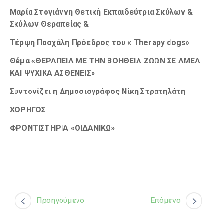
Μαρία Στογιάννη Θετική Εκπαιδεύτρια Σκύλων &
Σκύλων Θεραπείας &
Τέρψη Πασχάλη Πρόεδρος του « Τ
herapy dogs
»
Θέμα «
ΘΕΡΑΠΕΙΑ ΜΕ ΤΗΝ ΒΟΗΘΕΙΑ ΖΩΩΝ ΣΕ ΑΜΕΑ
ΚΑΙ ΨΥΧΙΚΑ ΑΣΘΕΝΕΙΣ»
Συντονίζει η Δημοσιογράφος Νίκη Στρατηλάτη
ΧΟΡΗΓΟΣ
ΦΡΟΝΤΙΣΤΗΡΙΑ «ΟΙΔΑΝΙΚΩ»
Προηγούμενο
Επόμενο