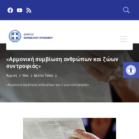
«Αρμονική συμβίωση ανθρώπων και ζώων
Αν
συντροφιάς»
Αρχική
Νέα
Δελτία Τύπου
«Αρμονική συμβίωση ανθρώπων και ζώων συντροφιάς»