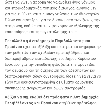
ώστε να γίνει η αφορμή για να ανοίξει ένας γόνιμος
και εποικοδομητικός τοπικός διάλογος, αφενός μεν
για τις ευθύνες και τις υποχρεώσεις των ιδιοκτητών
ζώων και αφετέρου για τα δικαιώματα των ζώων, την
στείρωση, καθώς και των φαινομένων εξάλειψης της
κακοποίησης και της εγκατάλειψης τους.
Παράλληλα η Αντιδημαρχία Περιβάλλοντος και
Πρασίνου
έχει σε εξέλιξη και εκστρατεία ενημέρωσης
των μαθητών των σχολείων πρωτοβάθμιας και
δευτεροβάθμιας εκπαίδευσης του Δήμου Κορδελιού
Ευόσμου, για την υπεύθυνη φιλοζωία, την φροντίδα,
τον σεβασμό και τη διαχείριση των αδέσποτων και
δεσποζόμενων ζώων συντροφιάς, ώστε η νέα γενιά να
είναι πιο ευαισθητοποιημένη σε θέματα αρμονικής
συνύπαρξης ανθρώπων και ζώων συντροφιάς.
Αξίζει να σημειωθεί ότι πρόσφατα η Αντιδημαρχία
Περιβάλλοντος και Πρασίνου
απηύθυνε πρόσκληση