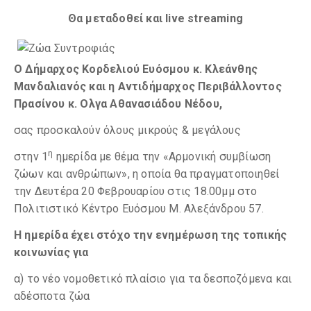
Θα μεταδοθεί και live streaming
Ο Δήμαρχος Κορδελιού Ευόσμου κ. Κλεάνθης
Μανδαλιανός και η Αντιδήμαρχος Περιβάλλοντος
Πρασίνου κ. Ολγα Αθανασιάδου Νέδου,
σας προσκαλούν όλους μικρούς & μεγάλους
η
στην 1
ημερίδα με θέμα την «Αρμονική συμβίωση
ζώων και ανθρώπων», η οποία θα πραγματοποιηθεί
την Δευτέρα 20 Φεβρουαρίου στις 18.00μμ στο
Πολιτιστικό Κέντρο Ευόσμου Μ. Αλεξάνδρου 57.
Η ημερίδα έχει στόχο την ενημέρωση της τοπικής
κοινωνίας για
α) το νέο νομοθετικό πλαίσιο για τα δεσποζόμενα και
αδέσποτα ζώα