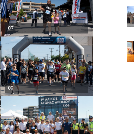
07
09