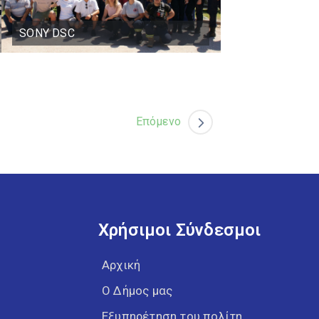
SONY DSC
Επόμενο
Χρήσιμοι Σύνδεσμοι
Αρχική
Ο Δήμος μας
Εξυπηρέτηση του πολίτη