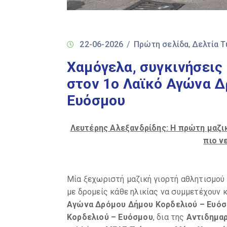
22-06-2026
/
Πρώτη σελίδα
Δελτία 
‚
Χαμόγελα, συγκινήσεις 
στον 1ο Λαϊκό Αγώνα Δ
Ευόσμου
Λευτέρης Αλεξανδρίδης: Η πρώτη μαζικ
πιο ν
Μία ξεχωριστή μαζική γιορτή αθλητισμού
με δρομείς κάθε ηλικίας να συμμετέχουν 
Αγώνα Δρόμου Δήμου Κορδελιού – Ευό
Κορδελιού – Ευόσμου
, δια της
Αντιδημαρ