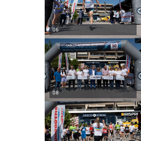
06
08