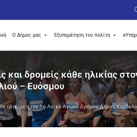
ική
Ο Δήμος μας
Εξυπηρέτηση του πολίτη
eΥπηρ
ς και δρομείς κάθε ηλικίας στο
λιού – Ευόσμου
άθε ηλικίας στον 1ο Λαϊκό Αγώνα Δρόμου Δήμου Κορδελ