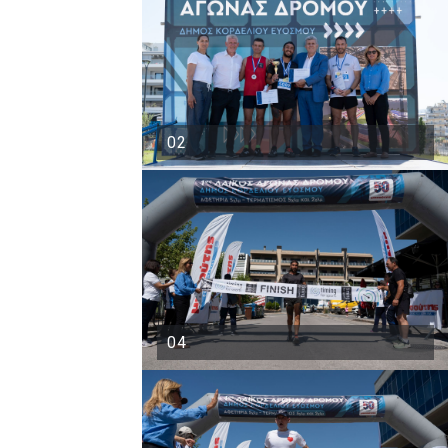
02
04