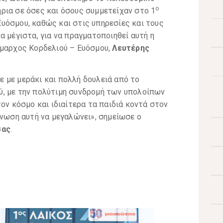
ο
ρια σε όσες και όσους συμμετείχαν στο 1
υόσμου, καθώς και στις υπηρεσίες και τους
α μέγιστα, για να πραγματοποιηθεί αυτή η
ήμαρχος Κορδελιού – Ευόσμου,
Λευτέρης
με μεράκι και πολλή δουλειά από το
, με την πολύτιμη συνδρομή των υπολοίπων
ον κόσμο και ιδιαίτερα τα παιδιά κοντά στον
άνωση αυτή να μεγαλώνει», σημείωσε ο
σας
.