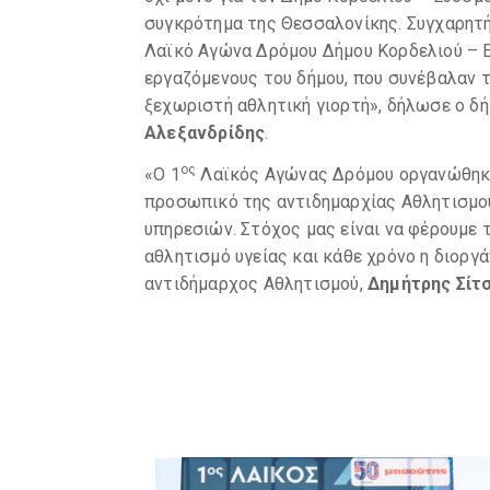
συγκρότημα της Θεσσαλονίκης. Συγχαρητή
Λαϊκό Αγώνα Δρόμου Δήμου Κορδελιού – Ε
εργαζόμενους του δήμου, που συνέβαλαν τ
ξεχωριστή αθλητική γιορτή», δήλωσε ο δ
Αλεξανδρίδης
.
ος
«Ο 1
Λαϊκός Αγώνας Δρόμου οργανώθηκε 
προσωπικό της αντιδημαρχίας Αθλητισμού
υπηρεσιών. Στόχος μας είναι να φέρουμε τ
αθλητισμό υγείας και κάθε χρόνο η διοργ
αντιδήμαρχος Αθλητισμού,
Δημήτρης Σίτ