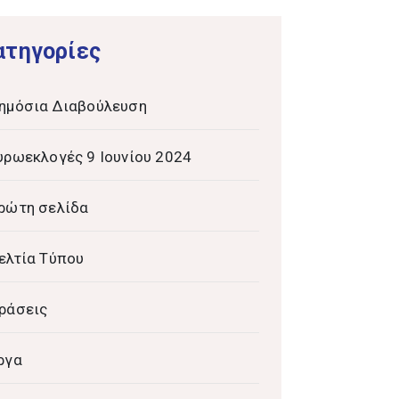
ατηγορίες
ημόσια Διαβούλευση
υρωεκλογές 9 Ιουνίου 2024
ρώτη σελίδα
ελτία Τύπου
ράσεις
ργα