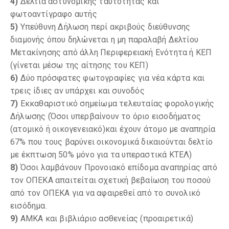
4)
Δελτία αστυνομικής ταυτότητας και
φωτοαντίγραφο αυτής
5)
Υπεύθυνη Δήλωση περί ακριβούς διεύθυνσης
διαμονής όπου δηλώνεται η μη παραλαβή Δελτίου
Μετακίνησης από άλλη Περιφερειακή Ενότητα ή ΚΕΠ
(γίνεται μέσω της αίτησης του ΚΕΠ)
6)
Δύο πρόσφατες φωτογραφίες για νέα κάρτα και
τρεις ίδιες αν υπάρχει και συνοδός
7)
Εκκαθαριστικό σημείωμα τελευταίας φορολογικής
Δήλωσης (Όσοι υπερβαίνουν το όριο εισοδήματος
(ατομικό ή οικογενειακό)και έχουν άτομο με αναπηρία
67% που τους βαρύνει οικονομικά δικαιούνται δελτίο
με έκπτωση 50% μόνο για τα υπεραστικά ΚΤΕΛ)
8)
Όσοι λαμβάνουν Προνοιακό επίδομα αναπηρίας από
τον ΟΠΕΚΑ απαιτείται σχετική βεβαίωση του ποσού
από τον ΟΠΕΚΑ για να αφαιρεθεί από το συνολικό
εισόδημα.
9)
ΑΜΚΑ και βιβλιάριο ασθενείας (προαιρετικά)