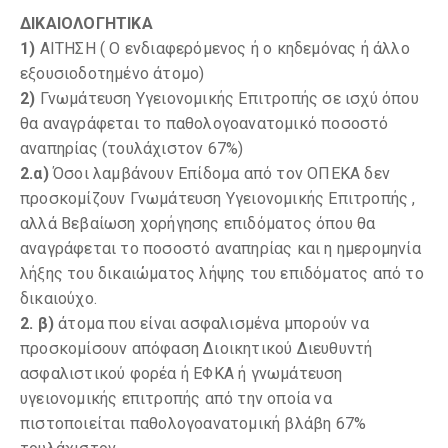
ΔΙΚΑΙΟΛΟΓΗΤΙΚΑ
1)
ΑΙΤΗΣΗ ( Ο ενδιαφερόμενος ή ο κηδεμόνας ή άλλο
εξουσιοδοτημένο άτομο)
2)
Γνωμάτευση Υγειονομικής Επιτροπής σε ισχύ όπου
θα αναγράφεται το παθολογοανατομικό ποσοστό
αναπηρίας (τουλάχιστον 67%)
2.α)
Όσοι λαμβάνουν Επίδομα από τον ΟΠΕΚΑ δεν
προσκομίζουν Γνωμάτευση Υγειονομικής Επιτροπής ,
αλλά Βεβαίωση χορήγησης επιδόματος όπου θα
αναγράφεται το ποσοστό αναπηρίας και η ημερομηνία
λήξης του δικαιώματος λήψης του επιδόματος από το
δικαιούχο.
2. β)
άτομα που είναι ασφαλισμένα μπορούν να
προσκομίσουν απόφαση Διοικητικού Διευθυντή
ασφαλιστικού φορέα ή ΕΦΚΑ ή γνωμάτευση
υγειονομικής επιτροπής από την οποία να
πιστοποιείται παθολογοανατομική βλάβη 67%