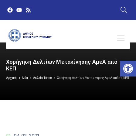
Αν
Χορήγηση Δελτίων Μετακίνησης ΑμεΑ από τα
ΚΕΠ
Αρχική
Νέα
Δελτία Τύπου
Χορήγηση Δελτίων Μετακίνησης ΑμεΑ από τα ΚΕΠ
04-02-2021