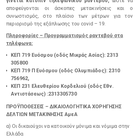
γίνεται κατόπιν τηλεφωνικού ραντεβού,
ώστε να
αποφεύγονται οι άσκοπες μετακινήσεις και ο
συνωστισμός, στο πλαίσιο των μέτρων για τον
περιορισμό της εξάπλωσης του covid – 19.
Πληροφορίες – Προγραμματισμός ραντεβού στα
τηλέφωνα:
ΚΕΠ 719 Ευόσμου (οδός Μικράς Ασίας): 2313
305800
ΚΕΠ 719 Π Ευόσμου (οδός Ολυμπιάδος): 2310
756962,
ΚΕΠ 231 Ελευθερίου Κορδελιού (οδός Εθν.
Αντιστάσεως) :2313305730
ΠΡΟΫΠΟΘΕΣΕΙΣ – ΔΙΚΑΙΟΛΟΓΗΤΙΚΑ ΧΟΡΗΓΗΣΗΣ
ΔΕΛΤΙΩΝ ΜΕΤΑΚΙΝΗΣΗΣ ΑμεΑ
α) Οι δικαιούχοι να κατοικούν μόνιμα και νόμιμα στην
Ελλάδα