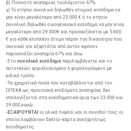
β) Ποσοστό αναπηρίας τουλάχιστον 67%
γ) Το ετήσιο συνολικό δηλωθέν ατομικό εισόδημα να
μην είναι μεγαλύτερο από 23.000 € ή το ετήσιο
συνολικό δηλωθέν οικογενειακό εισόδημα να μην είναι
μεγαλύτερο από 29.000€ και προσαυξάνεται με 5.600
€ για κάθε επιπλέον άτομο πέραν του δικαιούχου που
συνοικεί και εξαρτάται από αυτόν εφόσον
παρουσιάζει αναπηρία 67% και άνω.
-Στο
συνολικό εισόδημα
περιλαμβάνεται και το
αυτοτελώς φορολογούμενο ή φορολογούμενο με
ειδικό τρόπο.
-Τα χρηματικά ποσά που καταβάλλονται από τον
ΟΠΕΚΑ ως προνοιακά επιδόματα αναπηρίας δεν
υπολογίζονται στα εισοδηματικά όρια των 23.000 και
29.000 ευρώ.
-ΕΞΑΙΡΟΥΝΤΑΙ
οι ολικά τυφλοί και οι συνοδοί τους οι
οποίοι λαμβάνουν δελτίο-κάρτα ανεξαρτήτως
εισοδήματος.