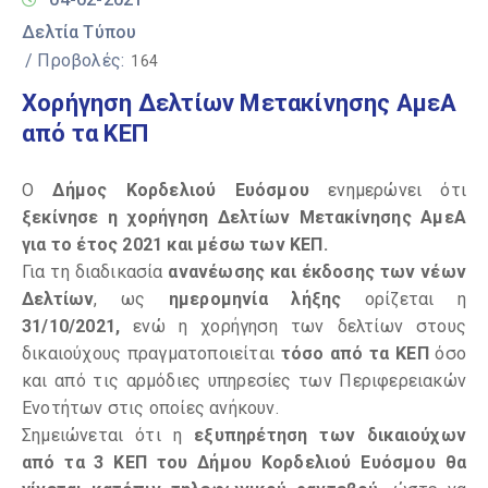
Δελτία Τύπου
/ Προβολές:
164
Χορήγηση Δελτίων Μετακίνησης ΑμεΑ
από τα ΚΕΠ
Ο
Δήμος Κορδελιού Ευόσμου
ενημερώνει ότι
ξεκίνησε η χορήγηση Δελτίων Μετακίνησης ΑμεΑ
για το έτος 2021 και μέσω των ΚΕΠ.
Για τη διαδικασία
ανανέωσης και έκδοσης των νέων
Δελτίων
, ως
ημερομηνία λήξης
ορίζεται η
31/10/2021,
ενώ η χορήγηση των δελτίων στους
δικαιούχους πραγματοποιείται
τόσο από τα ΚΕΠ
όσο
και από τις αρμόδιες υπηρεσίες των Περιφερειακών
Ενοτήτων στις οποίες ανήκουν.
Σημειώνεται ότι η
εξυπηρέτηση των δικαιούχων
από τα 3 ΚΕΠ του Δήμου Κορδελιού Ευόσμου θα