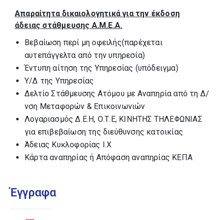
Απαραίτητα δικαιολογητικά για την έκδοση
άδειας στάθμευσης Α.Μ.Ε.Α.
Βεβαίωση περί μη οφειλής(παρέχεται
αυτεπάγγελτα από την υπηρεσία)
Έντυπη αίτηση της Υπηρεσίας (υπόδειγμα)
Υ/Δ της Υπηρεσίας
Δελτίο Στάθμευσης Ατόμου με Αναπηρία από τη Δ/
νση Μεταφορών & Επικοινωνιών
Λογαριασμός Δ.Ε.Η, Ο.Τ.Ε, ΚΙΝΗΤΗΣ ΤΗΛΕΦΩΝΙΑΣ
για επιβεβαίωση της διεύθυνσης κατοικίας
Άδειας Κυκλοφορίας Ι.Χ
Κάρτα αναπηρίας ή Απόφαση αναπηρίας ΚΕΠΑ
Έγγραφα