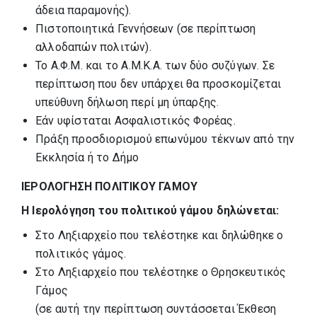
άδεια παραμονής).
Πιστοποιητικά Γεννήσεων (σε περίπτωση
αλλοδαπών πολιτών).
Το Α.Φ.Μ. και το Α.Μ.Κ.Α. των δύο συζύγων. Σε
περίπτωση που δεν υπάρχει θα προσκομίζεται
υπεύθυνη δήλωση περί μη ύπαρξης.
Εάν υφίσταται Ασφαλιστικός Φορέας.
Πράξη προσδιορισμού επωνύμου τέκνων από την
Εκκλησία ή το Δήμο
ΙΕΡΟΛΟΓΗΣΗ ΠΟΛΙΤΙΚΟΥ ΓΑΜΟΥ
Η Ιερολόγηση του πολιτικού γάμου δηλώνεται:
Στο Ληξιαρχείο που τελέστηκε και δηλώθηκε ο
πολιτικός γάμος.
Στο Ληξιαρχείο που τελέστηκε ο Θρησκευτικός
Γάμος
(σε αυτή την περίπτωση συντάσσεται Έκθεση