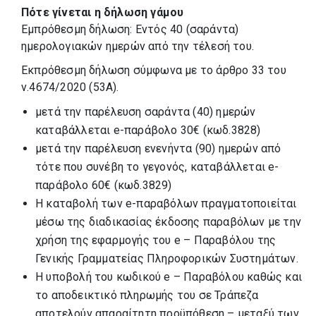
Πότε γίνεται η δήλωση γάμου
Εμπρόθεσμη δήλωση: Εντός 40 (σαράντα)
ημερολογιακών ημερών από την τέλεσή του.
Εκπρόθεσμη δήλωση σύμφωνα με το άρθρο 33 του
ν.4674/2020 (53Α).
μετά την παρέλευση σαράντα (40) ημερών
καταβάλλεται e-παράβολο 30€ (κωδ.3828)
μετά την παρέλευση ενενήντα (90) ημερών από
τότε που συνέβη το γεγονός, καταβάλλεται e-
παράβολο 60€ (κωδ.3829)
Η καταβολή των e-παραβόλων πραγματοποιείται
μέσω της διαδικασίας έκδοσης παραβόλων με την
χρήση της εφαρμογής του e – Παραβόλου της
Γενικής Γραμματείας Πληροφορικών Συστημάτων.
Η υποβολή του κωδικού e – Παραβόλου καθώς και
το αποδεικτικό πληρωμής του σε Τράπεζα
αποτελούν απαραίτητη προϋπόθεση – μεταξύ των