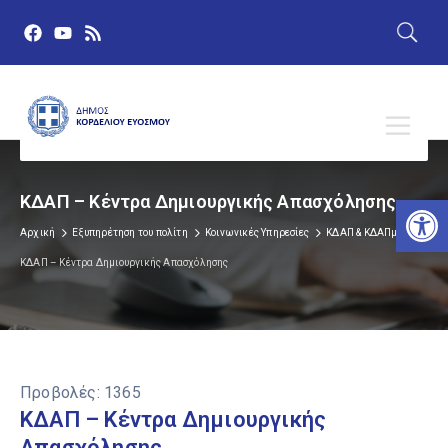
Αν
ΚΔΑΠ – Κέντρα Δημιουργικής Απασχόλησης
Αρχική
Εξυπηρέτηση του πολίτη
Κοινωνικές Υπηρεσίες
ΚΔΑΠ & ΚΔΑΠμεΑ
ΚΔΑΠ – Κέντρα Δημιουργικής Απασχόλησης
Προβολές:
1365
ΚΔΑΠ – Κέντρα Δημιουργικής
Απασχόλησης