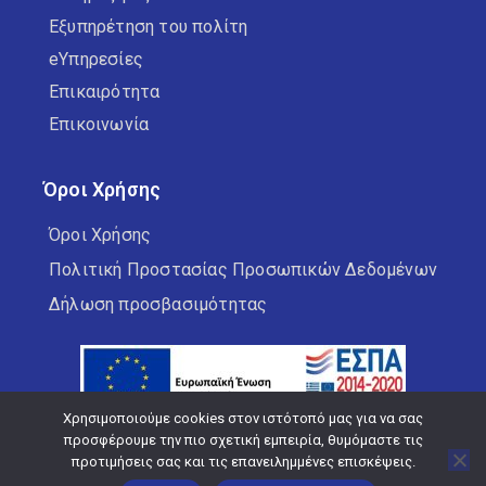
Εξυπηρέτηση του πολίτη
eΥπηρεσίες
Επικαιρότητα
Επικοινωνία
Όροι Χρήσης
Όροι Χρήσης
Πολιτική Προστασίας Προσωπικών Δεδομένων
Δήλωση προσβασιμότητας
Χρησιμοποιούμε cookies στον ιστότοπό μας για να σας
προσφέρουμε την πιο σχετική εμπειρία, θυμόμαστε τις
προτιμήσεις σας και τις επανειλημμένες επισκέψεις.