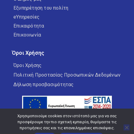
Εξυπηρέτηση του πολίτη
eΥπηρεσίες
Επικαιρότητα
Επικοινωνία
Όροι Χρήσης
Όροι Χρήσης
Πολιτική Προστασίας Προσωπικών Δεδομένων
Δήλωση προσβασιμότητας
Χρησιμοποιούμε cookies στον ιστότοπό μας για να σας
προσφέρουμε την πιο σχετική εμπειρία, θυμόμαστε τις
προτιμήσεις σας και τις επανειλημμένες επισκέψεις.