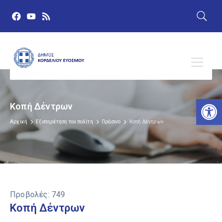
Αν
Κοπή Δέντρων
Αρχική
Εξυπηρέτηση του πολίτη
Πράσινο
Κοπή Δέντρων
Προβολές:
749
Κοπή Δέντρων