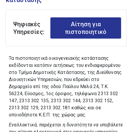
Ψηφιακές
Αίτηση για
Υπηρεσίες:
πιστοποιητικό
Τα πιστοποιητικά οικογενειακής κατάστασης
εκδίδονται κατόπιν αιτήσεως του ενδιαφερομένου
στο Τμήμα Δημοτικής Κατάστασης, της Διεύθυνσης
Διοικητικών Υπηρεσιών, που εδρεύει στο
Δημαρχείο επί της οδού Παύλου Μελά 24, Τ.Κ.
56224, Εύοσμος, 1ος όροφος, τηλέφωνα 2313 302
147, 2313 302 135, 2313 302 144, 2313 302 152,
2313 302 129, 2313 302 181 καθώς και σε
οποιοδήποτε Κ.Ε.Π. της χώρας μας.
Εναλλακτικά, παρέχεται η δυνατότητα να υποβάλετε
την αίτηση ηλεκτρονικά στις ψηφιακές υπηρεσίες,