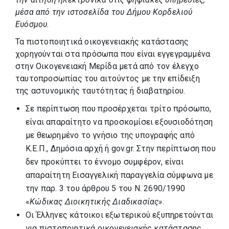
μέσα από την ιστοσελίδα του Δήμου Κορδελιού
Ευόσμου.
Τα πιστοποιητικά οικογενειακής κατάστασης
χορηγούνται στα πρόσωπα που είναι εγγεγραμμένα
στην Οικογενειακή Μερίδα μετά από τον έλεγχο
ταυτοπροσωπίας του αιτούντος με την επίδειξη
της αστυνομικής ταυτότητας ή διαβατηρίου.
Σε περίπτωση που προσέρχεται τρίτο πρόσωπο,
είναι απαραίτητο να προσκομίσει εξουσιοδότηση
με θεωρημένο το γνήσιο της υπογραφής από
Κ.Ε.Π., Δημόσια αρχή ή gov.gr. Στην περίπτωση που
δεν προκύπτει το έννομο συμφέρον, είναι
απαραίτητη Εισαγγελική παραγγελία σύμφωνα με
την παρ. 3 του άρθρου 5 του Ν. 2690/1990
«
Κώδικας Διοικητικής Διαδικασίας»
.
Οι Έλληνες κάτοικοι εξωτερικού εξυπηρετούνται
για πιστοποιητικά οικογενειακής κατάστασης