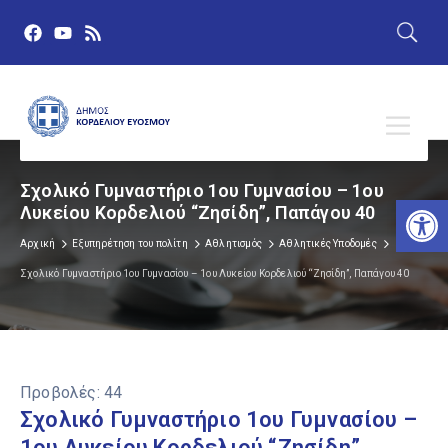
Σχολικό Γυμναστήριο 1ου Γυμνασίου – 1ου
Αν
Λυκείου Κορδελιού “Ζησίδη”, Παπάγου 40
Αρχική
Εξυπηρέτηση του πολίτη
Αθλητισμός
Αθλητικές Υποδομές
Σχολικό Γυμναστήριο 1ου Γυμνασίου – 1ου Λυκείου Κορδελιού “Ζησίδη”, Παπάγου 40
Προβολές:
44
Σχολικό Γυμναστήριο 1ου Γυμνασίου –
1ου Λυκείου Κορδελιού “Ζησίδη”,