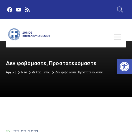
Αν
Δεν φοβόμαστε, Προστατευόμαστε
Αρχική
Νέα
Δελτία Τύπου
Δεν φοβόμαστε, Προστατευόμαστε
22-02-2021