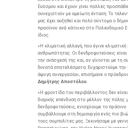
Ευόσμου και έχουν γίνει πολλές προσπάθε
συνεχιστούν με αμείωτη ένταση. Το τελευ
μας έχει αυξηθεί και πολύ σύντομα ο δήμο
πρασίνου ανά κάτοικο στο Πολεοδομικό 
ίδιος.
«Η κλιματική αλλαγή, που έγινε κλιματική
ανθρωπότητας. Οι δενδροφυτεύσεις είναι 
την ανάσχεσή της και, αν γίνονται με τη
δυνατά αποτελέσματα. Ευχαριστούμε την Ε
άψογη συνεργασία», επισήμανε ο πρόεδρο
Δημήτρης Αποστόλου
.
«Η φροντίδα του περιβάλλοντος δεν είναι
διαρκής επένδυση στο μέλλον της πόλης μ
δενδροφυτεύσεις, ενισχύουμε το πράσινο
συμβάλλουμε στη δημιουργία ενός πιο βιώ
τους συμπολίτες μας. Ξεκινήσαμε με γεν