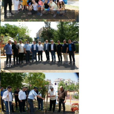
05
07