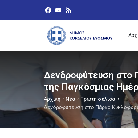
Αρχ
Δενδροφύτευση στο 
της Παγκόσμιας Ημέ
Αρχική
Νέα
Πρώτη σελίδα
Δενδροφύτευση στο Πάρκο Κυκλοφορι