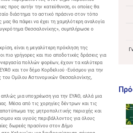
ιες προς αυτήν την κατεύθυνση, οι οποίες θα
ταίο διάστημα το αστικό πράσινο στον τόπο
ς μας θα πάψει να έχει τη χαμηλότερη αναλογία
Συγκρότημα Θεσσαλονίκης», συμπλήρωσε ο
 κρίση, είναι η μεγαλύτερη πρόκληση της
Γ
οι πιο γρήγορες και πιο αποδοτικές δράσεις για
 συνεργασία πολλών φορέων, έχουν τα καλύτερα
ΥΑΘ και τον δήμο Κορδελιού -Ευόσμου για την
ς του Ομίλου Αστυνομικών Θεσσαλονίκης,
Πρό
 απλώς μια υποχρέωση για την ΕΥΑΘ, αλλά μια
ας. Μέσα από τις χορηγίες δέντρων και τις
 αποτύπωμα της μητροπολιτικής περιοχής και
σιμου και υγιούς περιβάλλοντος για όλους
ναίες δωρεές πρασίνου στον Δήμο