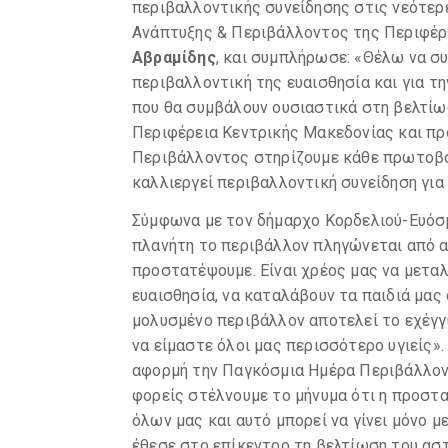
περιβαλλοντικής συνείδησης στις νεότερε
Ανάπτυξης & Περιβάλλοντος της Περιφέρ
Αβραμίδης
, και συμπλήρωσε: «Θέλω να σ
περιβαλλοντική της ευαισθησία και για 
που θα συμβάλουν ουσιαστικά στη βελτίω
Περιφέρεια Κεντρικής Μακεδονίας και π
Περιβάλλοντος στηρίζουμε κάθε πρωτοβου
καλλιεργεί περιβαλλοντική συνείδηση για 
Σύμφωνα με τον δήμαρχο Κορδελιού-Ευόσ
πλανήτη το περιβάλλον πληγώνεται από αν
προστατέψουμε. Είναι χρέος μας να μετα
ευαισθησία, να καταλάβουν τα παιδιά μας 
μολυσμένο περιβάλλον αποτελεί το εχέγγυο
να είμαστε όλοι μας περισσότερο υγιείς»
αφορμή την Παγκόσμια Ημέρα Περιβάλλον
φορείς στέλνουμε το μήνυμα ότι η προστ
όλων μας και αυτό μπορεί να γίνει μόνο μ
έθεσε στο επίκεντρο τη βελτίωση του ασ