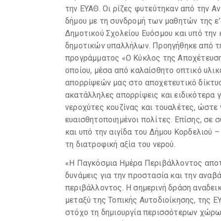
την ΕΥΑΘ. Οι ρίζες φυτεύτηκαν από την Α
δήμου με τη συνδρομή των μαθητών της ε’
Δημοτικού Σχολείου Ευόσμου και υπό την
δημοτικών υπαλλήλων. Προηγήθηκε από τ
προγράμματος «Ο Κύκλος της Αποχέτευσης
οποίου, μέσα από καλαίσθητο οπτικό υλικ
απορρίψεών μας στο αποχετευτικό δίκτυο
ακατάλληλες απορρίψεις και ειδικότερα γι
νεροχύτες κουζίνας και τουαλέτες, ώστε 
ευαισθητοποιημένοι πολίτες. Επίσης, σε 
και υπό την αιγίδα του Δήμου Κορδελιού 
τη διατροφική αξία του νερού.
«Η Παγκόσμια Ημέρα Περιβάλλοντος αποτε
δυνάμεις για την προστασία και την αναβ
περιβάλλοντος. Η σημερινή δράση αναδεικ
μεταξύ της Τοπικής Αυτοδιοίκησης, της ΕΥ
στόχο τη δημιουργία περισσότερων χώρων