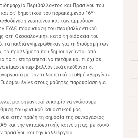
ντιδημαρχία Περιβάλλοντος και Πρασίνου του
ου
 και στ’ δημοτικού του παρακείμενου 16
 καθοδήγηση γεωπόνου και των αρμόδιων
ην ΕΥΑΘ παρουσίαση του περιβαλλοντικού
 στη Θεσσαλονίκη», κατά τη διάρκεια του
ό, τα παιδιά ενημερώθηκαν για τη διαδρομή των
, τα προβλήματα που δημιουργούνται από
α το τι επιτρέπεται να πετάμε και τι όχι σε
να είμαστε περιβαλλοντικά υπεύθυνοι κι
συνεργασία με τον τηλεοπτικό σταθμό «Βεργίνα»
– Ευόσμου έγινε στους μαθητές παρουσίαση για
λεί μια σημαντική ευκαιρία να ενώσουμε
άθμιση του φυσικού και αστικού μας
νύει στην πράξη τη σημασία της συνεργασίας
ΑΘ και της εκπαιδευτικής κοινότητας, με κοινό
 πρασίνου και την καλλιέργεια