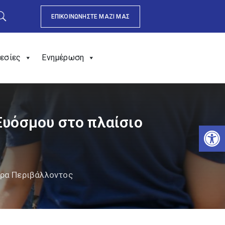
ΕΠΙΚΟΙΝΩΝΗΣΤΕ ΜΑΖΙ ΜΑΣ
εσίες
Ενημέρωση
υόσμου στο πλαίσιο
Αν
ρα Περιβάλλοντος