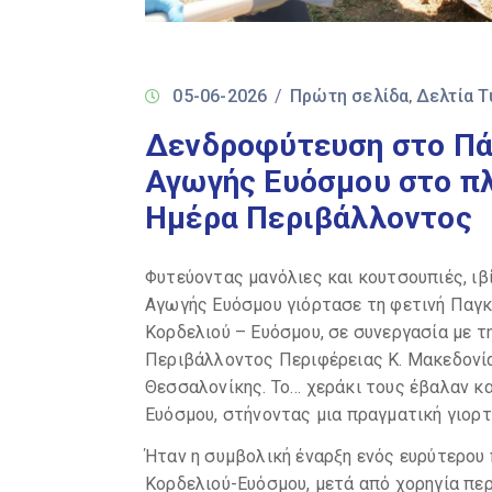
05-06-2026
/
Πρώτη σελίδα
Δελτία 
‚
Δενδροφύτευση στο Π
Αγωγής Ευόσμου στο πλ
Ημέρα Περιβάλλοντος
Φυτεύοντας μανόλιες και κουτσουπιές, ι
Αγωγής Ευόσμου γιόρτασε τη φετινή Παγ
Κορδελιού – Ευόσμου, σε συνεργασία με τ
Περιβάλλοντος Περιφέρειας Κ. Μακεδονία
Θεσσαλονίκης. Το… χεράκι τους έβαλαν κα
Ευόσμου, στήνοντας μια πραγματική γιορτ
Ήταν η συμβολική έναρξη ενός ευρύτερο
Κορδελιού-Ευόσμου, μετά από χορηγία π