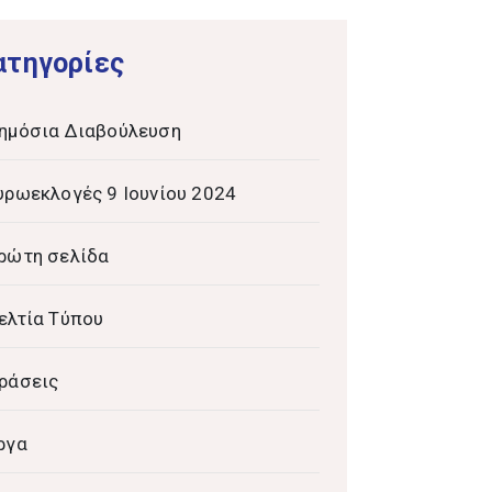
ατηγορίες
ημόσια Διαβούλευση
υρωεκλογές 9 Ιουνίου 2024
ρώτη σελίδα
ελτία Τύπου
ράσεις
ργα