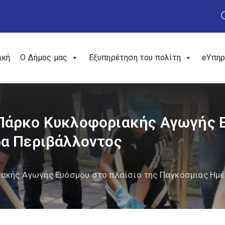
ική
Ο Δήμος μας
Εξυπηρέτηση του πολίτη
eΥπηρ
Πάρκο Κυκλοφοριακής Αγωγής Ε
ρα Περιβάλλοντος
ακής Αγωγής Ευόσμου στο πλαίσιο της Παγκόσμιας Ημέ