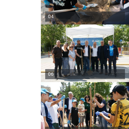
04
06