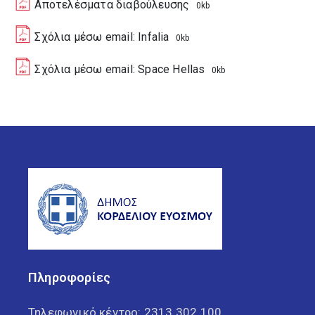
Αποτελέσματα διαβούλευσης
0kb
Σχόλια μέσω email: Infalia
0kb
Σχόλια μέσω email: Space Hellas
0kb
Πληροφορίες
Τηλεφωνικό κέντρο:
2313 302 100