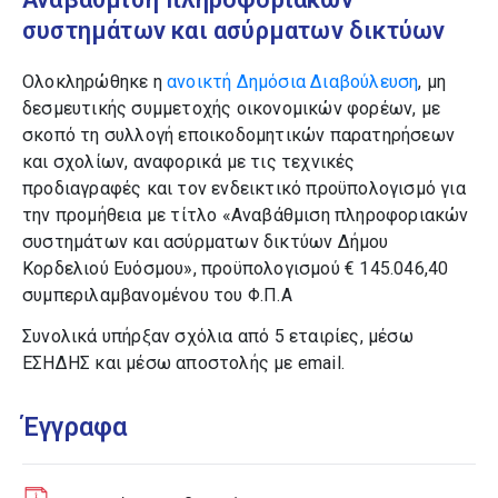
συστημάτων και ασύρματων δικτύων
Ολοκληρώθηκε η
ανοικτή Δημόσια Διαβούλευση
, μη
δεσμευτικής συμμετοχής οικονομικών φορέων, με
σκοπό τη συλλογή εποικοδομητικών παρατηρήσεων
και σχολίων, αναφορικά με τις τεχνικές
προδιαγραφές και τον ενδεικτικό προϋπολογισμό για
την προμήθεια με τίτλο «Αναβάθμιση πληροφοριακών
συστημάτων και ασύρματων δικτύων Δήμου
Κορδελιού Ευόσμου», προϋπολογισμού € 145.046,40
συμπεριλαμβανομένου του Φ.Π.Α
Συνολικά υπήρξαν σχόλια από 5 εταιρίες, μέσω
ΕΣΗΔΗΣ και μέσω αποστολής με email.
Έγγραφα