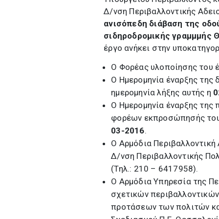
Δ/νση Περιβαλλοντικής Αδει
ανισόπεδη
διάβαση της οδο
σιδηροδρομικής γραμμμής 
έργο ανήκει στην υποκατηγορί
O Φορέας υλοποίησης του έρ
O Ημερομηνία έναρξης της 
ημερομηνία λήξης αυτής η
0
O Ημερομηνία έναρξης της 
φορέων εκπροσώπησής του
03-2016
.
O Αρμόδια Περιβαλλοντική 
Δ/νση Περιβαλλοντικής Πολ
(Τηλ.: 210 – 6417958).
O Αρμόδια Υπηρεσία της Πε
σχετικών περιβαλλοντικών
προτάσεων των πολιτών κα