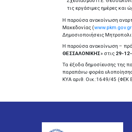
Σχεδιασμού Π.Ε. Θεσσαλονί
τις εργάσιμες ημέρες και ώ
Η παρούσα ανακοίνωση αναρτ
Μακεδονίας (
www.pkm.gov.gr
Δημοσιοποιήσεις Μητροπολιτ
Η παρούσα ανακοίνωση – πρό
ΘΕΣΣΑΛΟΝΙΚΗΣ
» στις
29-12
Τα έξοδα δημοσίευσης της π
παραπάνω φορέα υλοποίησης τ
ΚΥΑ αριθ. Οικ.:1649/45 (ΦΕΚ Β