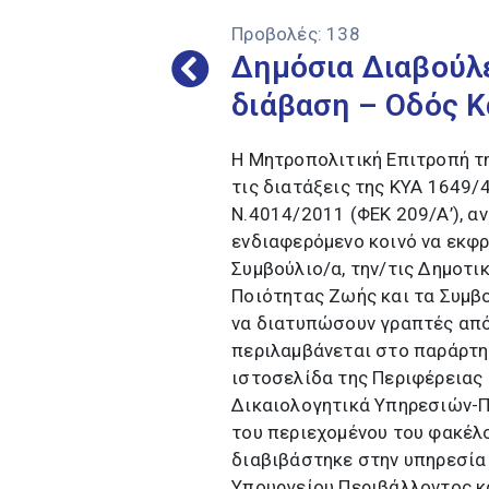
Προβολές:
138
Δημόσια Διαβούλε
διάβαση – Οδός 
Η Μητροπολιτική Επιτροπή τ
τις διατάξεις της ΚΥΑ 1649/
Ν.4014/2011 (ΦΕΚ 209/Α’), αν
ενδιαφερόμενο κοινό να εκφρ
Συμβούλιο/α, την/τις Δημοτι
Ποιότητας Ζωής και τα Συμβο
να διατυπώσουν γραπτές από
περιλαμβάνεται στο παράρτη
ιστοσελίδα της Περιφέρειας 
Δικαιολογητικά Υπηρεσιών-Π
του περιεχομένου του φακέλ
διαβιβάστηκε στην υπηρεσία 
Υπουργείου Περιβάλλοντος κα