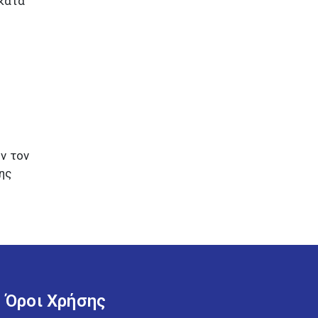
 κατά
ν τον
ης
Όροι Χρήσης