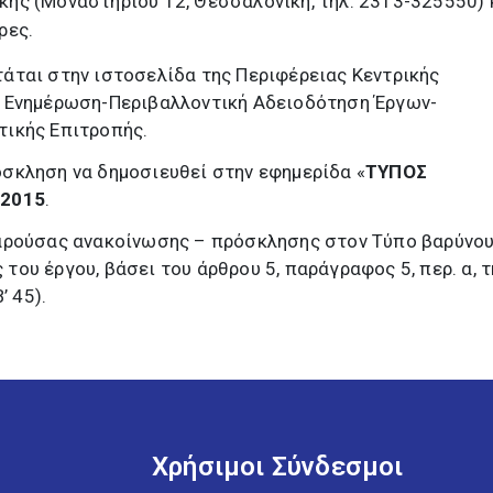
κης (Μοναστηρίου 12, Θεσσαλονίκη, τηλ. 2313-325550)
ρες.
άται στην ιστοσελίδα της Περιφέρειας Κεντρικής
Ενημέρωση-Περιβαλλοντική Αδειοδότηση Έργων-
ικής Επιτροπής.
σκληση να δημοσιευθεί στην εφημερίδα «
ΤΥΠΟΣ
-2015
.
αρούσας ανακοίνωσης – πρόσκλησης στον Τύπο βαρύνου
ου έργου, βάσει του άρθρου 5, παράγραφος 5, περ. α, τ
’ 45).
Χρήσιμοι Σύνδεσμοι