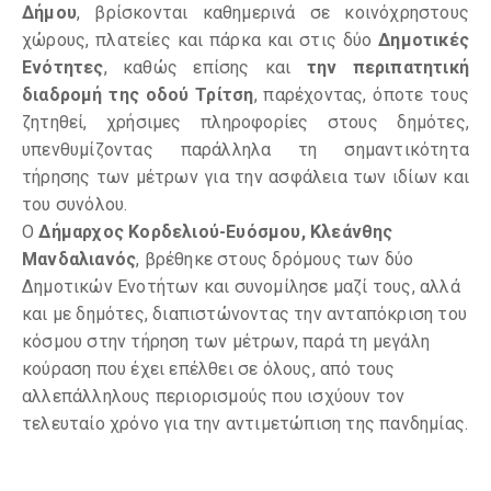
Δήμου
, βρίσκονται καθημερινά σε κοινόχρηστους
χώρους, πλατείες και πάρκα και στις δύο
Δημοτικές
Ενότητες
, καθώς επίσης και
την περιπατητική
διαδρομή της οδού Τρίτση
, παρέχοντας, όποτε τους
ζητηθεί, χρήσιμες πληροφορίες στους δημότες,
υπενθυμίζοντας παράλληλα τη σημαντικότητα
τήρησης των μέτρων για την ασφάλεια των ιδίων και
του συνόλου.
Ο
Δήμαρχος Κορδελιού-Ευόσμου, Κλεάνθης
Μανδαλιανός
, βρέθηκε στους δρόμους των δύο
Δημοτικών Ενοτήτων και συνομίλησε μαζί τους, αλλά
και με δημότες, διαπιστώνοντας την ανταπόκριση του
κόσμου στην τήρηση των μέτρων, παρά τη μεγάλη
κούραση που έχει επέλθει σε όλους, από τους
αλλεπάλληλους περιορισμούς που ισχύουν τον
τελευταίο χρόνο για την αντιμετώπιση της πανδημίας.