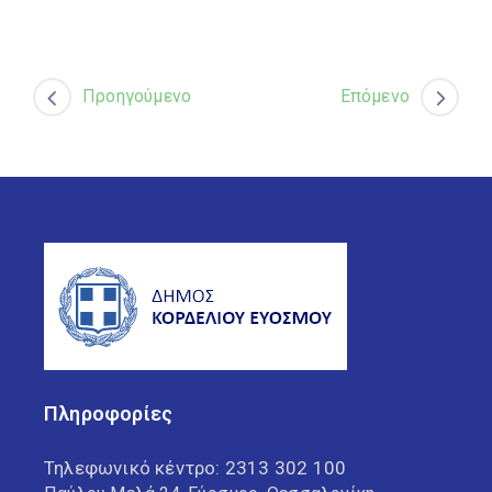
Προηγούμενο
Επόμενο
Πληροφορίες
Τηλεφωνικό κέντρο:
2313 302 100