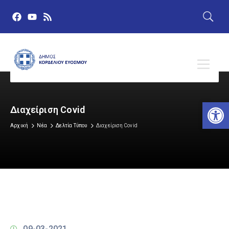
Αν
Διαχείριση Covid
Αρχική
Νέα
Δελτία Τύπου
Διαχείριση Covid
09-03-2021