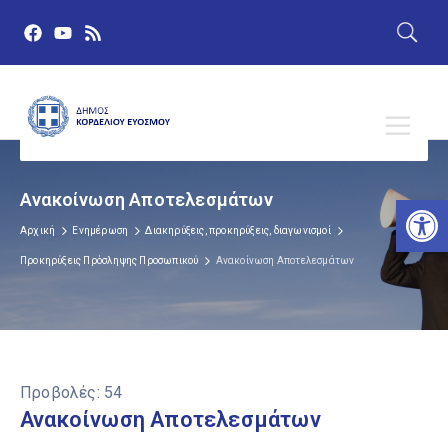
Ανακοίνωση Αποτελεσμάτων
Αν
Αρχική
Ενημέρωση
Διακηρύξεις, προκηρύξεις, διαγωνισμοί
Προκηρύξεις Πρόσληψης Προσωπικού
Ανακοίνωση Αποτελεσμάτων
Προβολές:
54
Ανακοίνωση Αποτελεσμάτων