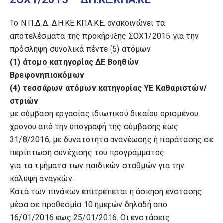
Το Ν.Π.Δ.Δ. ΔΗ.ΚΕ.ΚΠΑ.ΚΕ. ανακοινώνει τα
αποτελέσματα της προκήρυξης ΣΟΧ1/2015 για την
πρόσληψη συνολικά πέντε (5) ατόμων
(1) άτομο κατηγορίας ΔΕ Βοηθών
Βρεφονηπιοκόμων
(4) τεσσάρων ατόμων κατηγορίας ΥΕ Καθαριστών/
στριών
με σύμβαση εργασίας ιδιωτικού δικαίου ορισμένου
χρόνου από την υπογραφή της σύμβασης έως
31/8/2016, με δυνατότητα ανανέωσης ή παράτασης σε
περίπτωση συνέχισης του προγράμματος
για τα τμήματα των παιδικών σταθμών για την
κάλυψη αναγκών.
Κατά των πινάκων επιτρέπεται η άσκηση ένστασης
μέσα σε προθεσμία 10 ημερών δηλαδή από
16/01/2016 έως 25/01/2016. Οι ενστάσεις