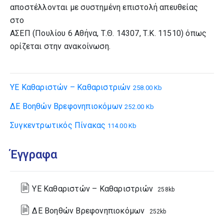
αποστέλλονται με συστημένη επιστολή απευθείας
στο
ΑΣΕΠ (Πουλίου 6 Αθήνα, Τ.Θ. 14307, Τ.Κ. 11510) όπως
ορίζεται στην ανακοίνωση.
YE Kαθαριστών – Καθαριστριών
258.00 Kb
ΔΕ Βοηθών Βρεφονηπιοκόμων
252.00 Kb
Συγκεντρωτικός Πίνακας
114.00 Kb
Έγγραφα
YE Kαθαριστών – Καθαριστριών
258kb
ΔΕ Βοηθών Βρεφονηπιοκόμων
252kb