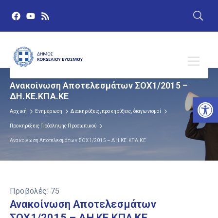
Ανακοίνωση Αποτελεσμάτων ΣΟΧ1/2015 –
ΔΗ.ΚΕ.ΚΠΑ.ΚΕ
Αν
Αρχική
Ενημέρωση
Διακηρύξεις, προκηρύξεις, διαγωνισμοί
Προκηρύξεις Πρόσληψης Προσωπικού
Ανακοίνωση Αποτελεσμάτων ΣΟΧ1/2015 – ΔΗ.ΚΕ.ΚΠΑ.ΚΕ
Προβολές:
75
Ανακοίνωση Αποτελεσμάτων
ΣΟΧ1/2015 – ΔΗ.ΚΕ.ΚΠΑ.ΚΕ