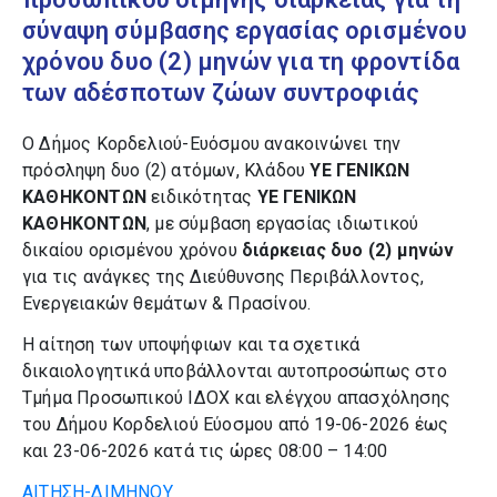
σύναψη σύμβασης εργασίας ορισμένου
χρόνου δυο (2) μηνών για τη φροντίδα
των αδέσποτων ζώων συντροφιάς
Ο Δήμος Κορδελιού-Ευόσμου ανακοινώνει την
πρόσληψη δυο (2) ατόμων, Κλάδου
ΥΕ ΓΕΝΙΚΩΝ
ΚΑΘΗΚΟΝΤΩΝ
ειδικότητας
ΥΕ ΓΕΝΙΚΩΝ
ΚΑΘΗΚΟΝΤΩΝ
, με σύμβαση εργασίας ιδιωτικού
δικαίου ορισμένου χρόνου
διάρκειας δυο (2) μηνών
για τις ανάγκες της Διεύθυνσης Περιβάλλοντος,
Ενεργειακών θεμάτων & Πρασίνου.
Η αίτηση των υποψήφιων και τα σχετικά
δικαιολογητικά υποβάλλονται αυτοπροσώπως στο
Τμήμα Προσωπικού ΙΔΟΧ και ελέγχου απασχόλησης
του Δήμου Κορδελιού Εύοσμου από 19-06-2026 έως
και 23-06-2026 κατά τις ώρες 08:00 – 14:00
ΑΙΤΗΣΗ-ΔΙΜΗΝΟΥ