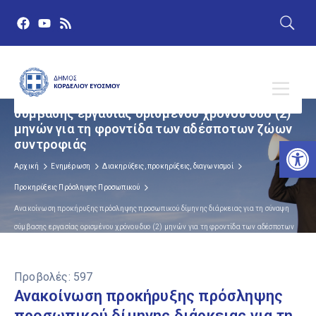
Ανακοίνωση προκήρυξης πρόσληψης
προσωπικού δίμηνης διάρκειας για τη σύναψη
σύμβασης εργασίας ορισμένου χρόνου δυο (2)
μηνών για τη φροντίδα των αδέσποτων ζώων
Αν
συντροφιάς
Αρχική
Ενημέρωση
Διακηρύξεις, προκηρύξεις, διαγωνισμοί
Προκηρύξεις Πρόσληψης Προσωπικού
Ανακοίνωση προκήρυξης πρόσληψης προσωπικού δίμηνης διάρκειας για τη σύναψη
σύμβασης εργασίας ορισμένου χρόνου δυο (2) μηνών για τη φροντίδα των αδέσποτων
ζώων συντροφιάς
Προβολές:
597
Ανακοίνωση προκήρυξης πρόσληψης
προσωπικού δίμηνης διάρκειας για τη