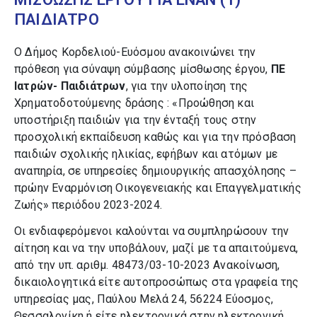
ΠΑΙΔΙΑΤΡΟ
O Δήμος Κορδελιού-Ευόσμου ανακοινώνει την
πρόθεση για σύναψη σύμβασης μίσθωσης έργου,
ΠΕ
Ιατρών- Παιδιάτρων
, για την υλοποίηση της
Χρηματοδοτούμενης δράσης : «Προώθηση και
υποστήριξη παιδιών για την ένταξή τους στην
προσχολική εκπαίδευση καθώς και για την πρόσβαση
παιδιών σχολικής ηλικίας, εφήβων και ατόμων με
αναπηρία, σε υπηρεσίες δημιουργικής απασχόλησης –
πρώην Εναρμόνιση Οικογενειακής και Επαγγελματικής
Ζωής» περιόδου 2023-2024.
Οι ενδιαφερόμενοι καλούνται να συμπληρώσουν την
αίτηση και να την υποβάλουν, μαζί με τα απαιτούμενα,
από την υπ. αριθμ. 48473/03-10-2023 Ανακοίνωση,
δικαιολογητικά είτε αυτοπροσώπως στα γραφεία της
υπηρεσίας μας, Παύλου Μελά 24, 56224 Εύοσμος,
Θεσσαλονίκη ή είτε ηλεκτρονικά στην ηλεκτρονική