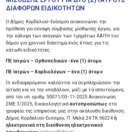
ΔΙΑΦΟΡΩΝ ΕΙΔΙΚΟΤΗΤΩΝ
Ο Δήμος Κορδελιού-Ευόσμου ανακοινώνει την
πρόθεση για σύναψη σύμβασης μίσθωσης έργου, για
την κάλυψη των αναγκών των τμημάτων ΚΑΠΗ του
δήμου για χρονικό διάστημα ενός έτους για τις
κάτωθι ειδικότητες.
ΠΕ Ιατρών – Ορθοπεδικών -ένα (1) άτομο
ΠΕ Ιατρών – Καρδιολόγων – ένα (1) άτομο
Οι ενδιαφερόμενοι καλούνται να συμπληρώσουν την
αίτηση και να την υποβάλουν, μαζί με τα απαιτούμενα,
από την υπ. αριθμ. 50071/03-11-2025 Ανακοίνωση
ΣΜΕ 3/2025, δικαιολογητικά
αυτοπροσώπως
στα
γραφεία της υπηρεσίας μας στην ακόλουθη διεύθυνση:
Δήμος Κορδελιού-Ευόσμου, Π. Μελά 24 ΤΚ 56224
ή
ηλεκτρονικά στη διεύθυνση ηλεκτρονικού