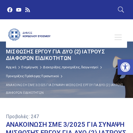
ΑΝΑΚΟΙΝΩΣΗ ΣΜΕ 3/2025 ΓΙΑ ΣΥΝΑΨΗ
ΜΙΣΘΩΣΗΣ ΕΡΓΟΥ ΓΙΑ ΔΥΟ (2) ΙΑΤΡΟΥΣ
ΔΙΑΦΟΡΩΝ ΕΙΔΙΚΟΤΗΤΩΝ
Αν
Αρχική
Ενημέρωση
Διακηρύξεις, προκηρύξεις, διαγωνισμοί
Προκηρύξεις Πρόσληψης Προσωπικού
ΑΝΑΚΟΙΝΩΣΗ ΣΜΕ 3/2025 ΓΙΑ ΣΥΝΑΨΗ ΜΙΣΘΩΣΗΣ ΕΡΓΟΥ ΓΙΑ ΔΥΟ (2) ΙΑΤΡΟΥΣ
ΔΙΑΦΟΡΩΝ ΕΙΔΙΚΟΤΗΤΩΝ
Προβολές:
247
ΑΝΑΚΟΙΝΩΣΗ ΣΜΕ 3/2025 ΓΙΑ ΣΥΝΑΨΗ
ΜΙΣΘΩΣΗΣ ΕΡΓΟΥ ΓΙΑ ΔΥΟ (2) ΙΑΤΡΟΥΣ