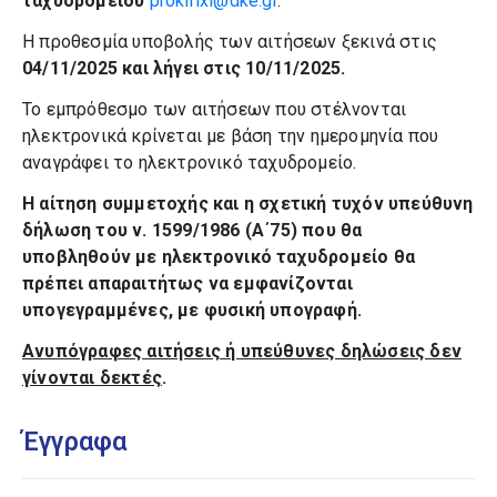
ταχυδρομείου
prokirixi@dke.gr
.
Η προθεσμία υποβολής των αιτήσεων ξεκινά στις
04/11/2025 και λήγει στις 10/11/2025.
Το εμπρόθεσμο των αιτήσεων που στέλνονται
ηλεκτρονικά κρίνεται με βάση την ημερομηνία που
αναγράφει το ηλεκτρονικό ταχυδρομείο.
Η αίτηση συμμετοχής και η σχετική τυχόν υπεύθυνη
δήλωση του ν. 1599/1986 (Α΄75) που θα
υποβληθούν με ηλεκτρονικό ταχυδρομείο θα
πρέπει απαραιτήτως να εμφανίζονται
υπογεγραμμένες, με φυσική υπογραφή.
Ανυπόγραφες αιτήσεις ή υπεύθυνες δηλώσεις δεν
γίνονται δεκτές
.
Έγγραφα