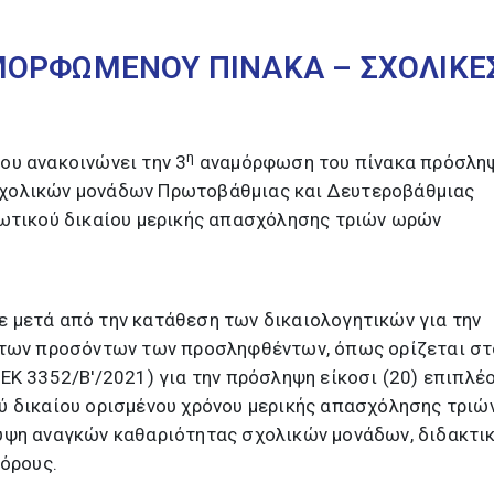
ΟΡΦΩΜΕΝΟΥ ΠΙΝΑΚΑ – ΣΧΟΛΙΚΕ
η
ου ανακοινώνει την 3
αναμόρφωση του πίνακα πρόσλη
χολικών μονάδων Πρωτοβάθμιας και Δευτεροβάθμιας
ιωτικού δικαίου μερικής απασχόλησης τριών ωρών
 μετά από την κατάθεση των δικαιολογητικών για την
 των προσόντων των προσληφθέντων, όπως ορίζεται στ
ΕΚ 3352/Β'/2021) για την πρόσληψη είκοσι (20) επιπλέ
ύ δικαίου ορισμένου χρόνου μερικής απασχόλησης τριώ
υψη αναγκών καθαριότητας σχολικών μονάδων, διδακτι
πόρους.