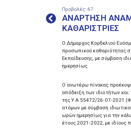
Προβολές:
67
ΑΝΑΡΤΗΣΗ ΑΝΑΜ
ΚΑΘΑΡΙΣΤΡΙΕΣ
Ο Δήμαρχος Κορδελιού Ευόσμ
προσωπικού καθαριότητας σ
Εκπαίδευσης, με σύμβαση ιδ
ημερησίως.
Ο ανωτέρω πίνακας προέκυψε
απόδειξη των ιδιοτήτων και
της Υ.Α 55472/26-07-2021 (Φ
ατόμων με σύμβαση ιδιωτικο
ωρών ημερησίως για την κάλ
έτους 2021-2022, με ιδίους 