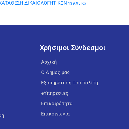
ΚΑΤΑΘΕΣΗ ΔΙΚΑΙΟΛΟΓΗΤΙΚΩΝ
139.95 Kb
Χρήσιμοι Σύνδεσμοι
Αρχική
Ο Δήμος μας
Εξυπηρέτηση του πολίτη
eΥπηρεσίες
Επικαιρότητα
Επικοινωνία
κη