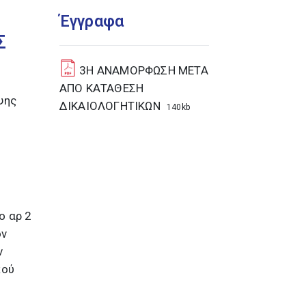
Έγγραφα
Σ
3Η ΑΝΑΜΟΡΦΩΣΗ ΜΕΤΑ
ΑΠΟ ΚΑΤΑΘΕΣΗ
ψης
ΔΙΚΑΙΟΛΟΓΗΤΙΚΩΝ
140kb
ο αρ 2
ον
ν
κού