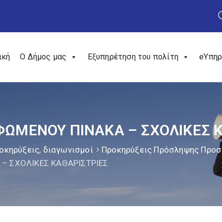
ική
Ο Δήμος μας
Εξυπηρέτηση του πολίτη
eΥπηρ
ΜΕΝΟΥ ΠΙΝΑΚΑ – ΣΧΟΛΙΚΕΣ Κ
οκηρύξεις, διαγωνισμοί
Προκηρύξεις Πρόσληψης Προ
– ΣΧΟΛΙΚΕΣ ΚΑΘΑΡΙΣΤΡΙΕΣ