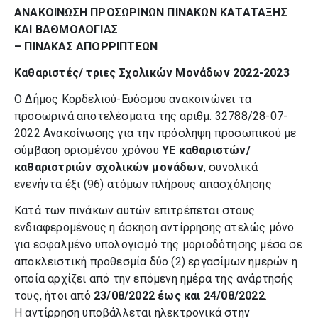
ΑΝΑΚΟΙΝΩΣΗ ΠΡΟΣΩΡΙΝΩΝ ΠΙΝΑΚΩΝ ΚΑΤΑΤΑΞΗΣ
ΚΑΙ ΒΑΘΜΟΛΟΓΙΑΣ
– ΠΙΝΑΚΑΣ ΑΠΟΡΡΙΠΤΕΩΝ
Καθαριστές/ τριες Σχολικών Μονάδων 2022-2023
Ο Δήμος Κορδελιού-Ευόσμου ανακοινώνει τα
προσωρινά αποτελέσματα της αριθμ. 32788/28-07-
2022 Ανακοίνωσης για την πρόσληψη προσωπικού με
σύμβαση ορισμένου χρόνου
ΥΕ καθαριστών/
καθαριστριών σχολικών μονάδων
, συνολικά
ενενήντα έξι (96) ατόμων πλήρους απασχόλησης
Κατά των πινάκων αυτών επιτρέπεται στους
ενδιαφερομένους η άσκηση αντίρρησης ατελώς μόνο
για εσφαλμένο υπολογισμό της μοριοδότησης μέσα σε
αποκλειστική προθεσμία δύο (2) εργασίμων ημερών η
οποία αρχίζει από την επόμενη ημέρα της ανάρτησής
τους, ήτοι από
23/08/2022 έως και 24/08/2022
.
Η αντίρρηση υποβάλλεται ηλεκτρονικά στην