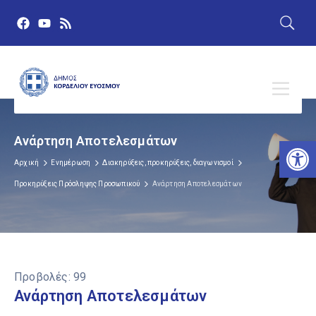
Ανάρτηση Αποτελεσμάτων
Αν
Αρχική
Ενημέρωση
Διακηρύξεις, προκηρύξεις, διαγωνισμοί
Προκηρύξεις Πρόσληψης Προσωπικού
Ανάρτηση Αποτελεσμάτων
Προβολές:
99
Ανάρτηση Αποτελεσμάτων