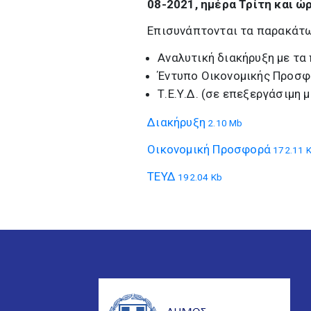
08-2021, ημέρα Τρίτη και ώρ
Επισυνάπτονται τα παρακάτω
Αναλυτική διακήρυξη με τα
Έντυπο Οικονομικής Προσφ
Τ.Ε.Υ.Δ. (σε επεξεργάσιμη 
Διακήρυξη
2.10 Mb
Οικονομική Προσφορά
172.11 
ΤΕΥΔ
192.04 Kb