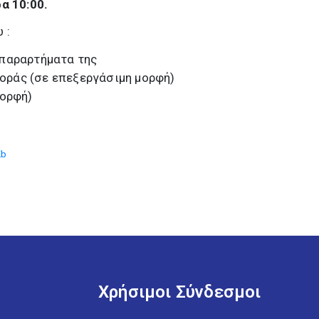
α 10:00.
 :
 παραρτήματα της
οράς (σε επεξεργάσιμη μορφή)
μορφή)
Kb
Χρήσιμοι Σύνδεσμοι