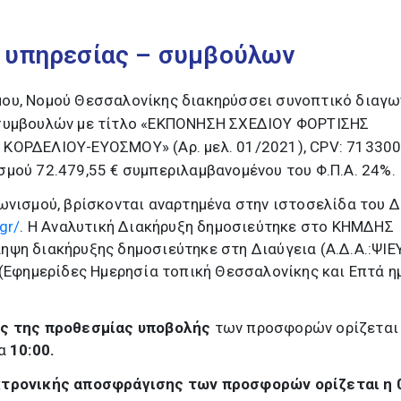
 υπηρεσίας – συμβούλων
ου, Νομού Θεσσαλονίκης διακηρύσσει συνοπτικό διαγω
-συμβουλών με τίτλο «ΕΚΠΟΝΗΣΗ ΣΧΕΔΙΟΥ ΦΟΡΤΙΣΗΣ
ΚΟΡΔΕΛΙΟΥ-ΕΥΟΣΜΟΥ» (Αρ. μελ. 01/2021), CPV: 71330
μού 72.479,55 € συμπεριλαμβανομένου του Φ.Π.Α. 24%.
ωνισμού, βρίσκονται αναρτημένα στην ιστοσελίδα του 
gr/
. Η Αναλυτική Διακήρυξη δημοσιεύτηκε στο ΚΗΜΔΗΣ
ηψη διακήρυξης δημοσιεύτηκε στη Διαύγεια (Α.Δ.Α.:ΨΙΕ
 (Εφημερίδες Ημερησία τοπική Θεσσαλονίκης και Επτά η
ης της προθεσμίας υποβολής
των προσφορών ορίζεται
α
10:00.
κτρονικής αποσφράγισης των προσφορών ορίζεται η