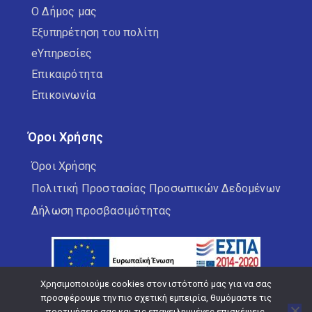
Ο Δήμος μας
Εξυπηρέτηση του πολίτη
eΥπηρεσίες
Επικαιρότητα
Επικοινωνία
Όροι Χρήσης
Όροι Χρήσης
Πολιτική Προστασίας Προσωπικών Δεδομένων
Δήλωση προσβασιμότητας
Χρησιμοποιούμε cookies στον ιστότοπό μας για να σας
προσφέρουμε την πιο σχετική εμπειρία, θυμόμαστε τις
προτιμήσεις σας και τις επανειλημμένες επισκέψεις.