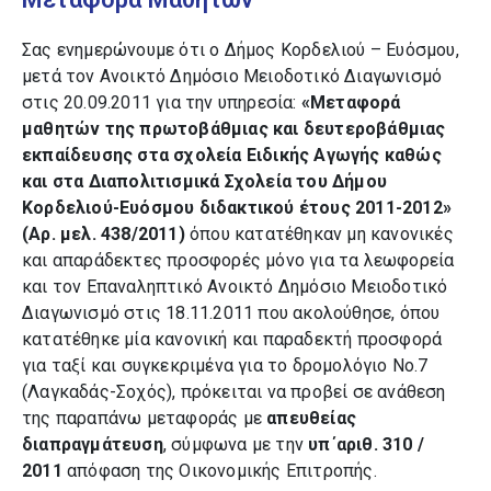
Σας ενημερώνουμε ότι ο Δήμος Κορδελιού – Ευόσμου,
μετά τον Ανοικτό Δημόσιο Μειοδοτικό Διαγωνισμό
στις 20.09.2011 για την υπηρεσία:
«Μεταφορά
μαθητών της πρωτοβάθμιας και δευτεροβάθμιας
εκπαίδευσης στα σχολεία Ειδικής Αγωγής καθώς
και στα Διαπολιτισμικά Σχολεία του Δήμου
Κορδελιού-Ευόσμου διδακτικού έτους 2011-2012»
(Αρ. μελ. 438/2011)
όπου κατατέθηκαν μη κανονικές
και απαράδεκτες προσφορές μόνο για τα λεωφορεία
και τον Επαναληπτικό Ανοικτό Δημόσιο Μειοδοτικό
Διαγωνισμό στις 18.11.2011 που ακολούθησε, όπου
κατατέθηκε μία κανονική και παραδεκτή προσφορά
για ταξί και συγκεκριμένα για το δρομολόγιο Νο.7
(Λαγκαδάς-Σοχός), πρόκειται να προβεί σε ανάθεση
της παραπάνω μεταφοράς με
απευθείας
διαπραγμάτευση
, σύμφωνα με την
υπ΄αριθ.
310 /
2011
απόφαση της Οικονομικής Επιτροπής.