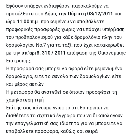
Εφόσον υπάρχει ενδιαφέρον, παρακαλούμε να
προσέλθετε στο Δήμο,
την Πέμπτη 08/12/2011
και
ώρα
11:00 π.μ.
προκειμένου να υποβάλλετε
προφορικές προσφορές χωρίς να υπάρχει υπέρβαση
του προϋπολογισμού για κάθε δρομολόγιο πλην του
δρομολογίου Νο.7 για τα ταξί, που έχει κατακυρωθεί
με την
υπ΄αριθ.
310 / 2011
απόφαση της Οικονομικής
Επιτροπής.
Η προσφορά σας μπορεί να αφορά είτε μεμονωμένα
δρομολόγια, είτε το σύνολο των δρομολογίων, είτε
και μέρος αυτών.
Η μεταφορά θα ανατεθεί σε όποιον προσφέρει τη
χαμηλότερη τιμή.
Επίσης σας κάνουμε γνωστό ότι θα πρέπει να
διαθέτετε τα σχετικά έγγραφα που να δικαιολογούν
την επαγγελματική σας ιδιότητα για να μπορείτε να
υποβάλλετε προσφορά, καθώς και σειρά