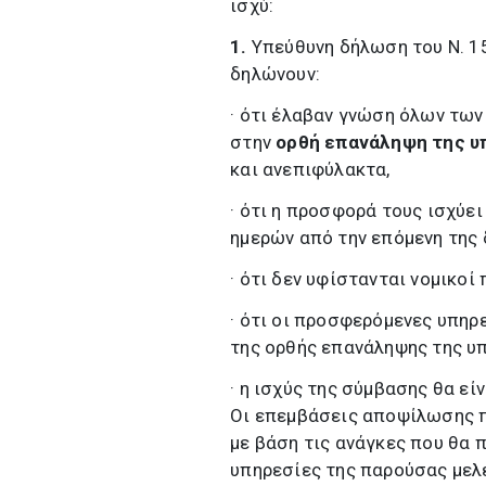
ισχύ:
1.
Υπεύθυνη δήλωση του Ν. 
δηλώνουν:
· ότι έλαβαν γνώση όλων τω
στην
ορθή επανάληψη της υπ
και ανεπιφύλακτα,
· ότι η προσφορά τους ισχύει
ημερών από την επόμενη της 
· ότι δεν υφίστανται νομικοί
· ότι οι προσφερόμενες υπηρ
της ορθής επανάληψης της υπ
· η ισχύς της σύμβασης θα ε
Οι επεμβάσεις αποψίλωσης π
με βάση τις ανάγκες που θα 
υπηρεσίες της παρούσας μελ