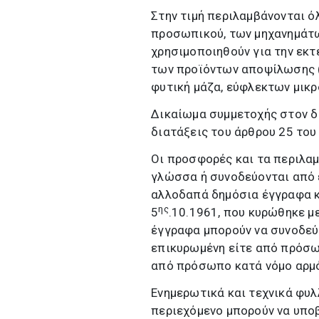
Στην τιμή περιλαμβάνονται ό
προσωπικού, των μηχανημάτω
χρησιμοποιηθούν για την εκ
των προϊόντων αποψίλωσης (
φυτική μάζα, εύφλεκτων μικρο
Δικαίωμα συμμετοχής στον δ
διατάξεις του άρθρου 25 του
Οι προσφορές και τα περιλαμ
γλώσσα ή συνοδεύονται από 
αλλοδαπά δημόσια έγγραφα κ
ης
5
.10.1961, που κυρώθηκε με
έγγραφα μπορούν να συνοδεύ
επικυρωμένη είτε από πρόσωπ
από πρόσωπο κατά νόμο αρμό
Ενημερωτικά και τεχνικά φυλλ
περιεχό­μενο μπορούν να υπο