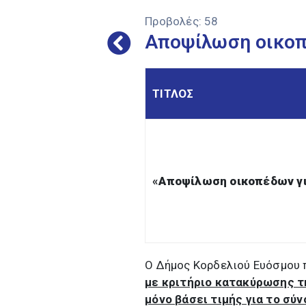
Προβολές:
58
Αποψίλωση οικοπ
ΤΙΤΛΟΣ
«
Αποψίλωση οικοπέδων γ
Ο Δήμος Κορδελιού Ευόσμου 
με κριτήριο κατακύρωσης 
μόνο βάσει τιμής για το σύ