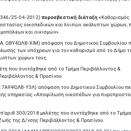
1346/25-04-2012)
πυροσβεστική διάταξη «
Καθορισμός
οστασίας οικοπεδικών και λοιπών ακάλυπτων χώρων, 
ωμοπόλεων και οικισμών».
ΑΔΑ: ΩΒΥ4ΩΛΒ-ΧΙΜ) απόφαση του Δημοτικού Συμβουλίου 
ρέωσης των υπόχρεων για τον καθαρισμό από το Δήμο 
λυπτων χώρων τους.
λέτη που συντάχθηκε από το Τμήμα Περιβάλλοντος &
Περιβάλλοντος & Πρασίνου.
ΔΑ:7Α9ΨΩΛΒ-Υ3Λ) απόφαση του Δημοτικού Συμβουλίου πε
ικής υπηρεσίας «Αποψίλωση οικοπέδων για πυροπροστα
υπ’αριθ.300/2018 μελέτης που συντάχθηκε από το Τμήμ
Ζωής της Δ/νσης Περιβάλλοντος & Πρασίνου.