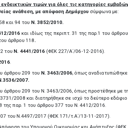
ενδεικτικών τιμών για όλες τις κατηγορίες εμβαδών
θείας ανάθεση, με απόφαση Δημάρχου
σύμφωνα με:
58 και 94 του
Ν. 3852/2010.
412/2016
και ιδίως της περιπτ. 31 της παρ.1 του άρθρου
 του άρθρου 118
.
22 του
Ν. 4441/2016
(ΦΕΚ 227/Α΄/06-12-2016).
2016
.
του άρθρου 209 του
Ν. 3463/2006
, όπως αναδιατυπώθηκε
Ν.3536/2007.
του άρθρου 209 του Ν. 3463/2006, όπως προστέθηκε με τ
. 3731/2008 και διατηρήθηκε σε ισχύ το δεύτερο εδάφιο
της παρ. 1 του άρθρου 377 του Ν. 4412/2016.
107 του Ν.4497/2017 (ΦΕΚ 171/τ.Α΄/13-11-2017).
 Απόφαση του Υπουργού Οικονομίας και Ανάπτυξης (ΦΕΚ