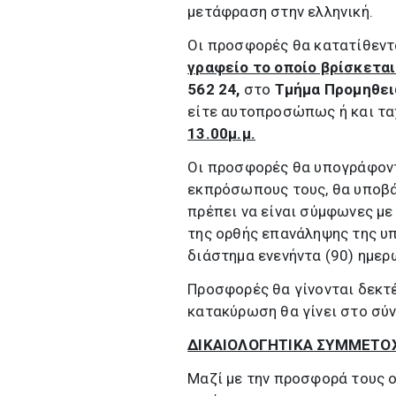
μετάφραση στην ελληνική.
Οι προσφορές θα κατατίθεντ
γραφείο το οποίο βρίσκεται
562 24,
στο
Τμήμα Προμηθει
είτε αυτοπροσώπως ή και τα
13.00μ.μ.
Οι προσφορές θα υπογράφοντ
εκπρόσωπους τους, θα υποβ
πρέπει να είναι σύμφωνες με
της ορθής επανάληψης της υπ
διάστημα ενενήντα (90) ημερ
Προσφορές θα γίνονται δεκτ
κατακύρωση θα γίνει στο σύν
ΔΙΚΑΙΟΛΟΓΗΤΙΚΑ ΣΥΜΜΕΤΟ
Μαζί με την προσφορά τους 