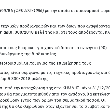
1599/86
(ΦΕΚ Α75/1986)
με την οποία οι οικονομικοί φορ
ν τεχνικών προδιαγραφών και των όρων που αναφέροντα
’ αριθ. 300/2018 μελέτης
και ότι τους αποδέχονται π
 και τους δεσμεύει για χρονικό διάστημα ενενήντα (90)
διενέργειας της διαδικασίας
 περιορισμοί λειτουργίας της επιχείρησης τους
εσίες είναι σύμφωνα με τις τεχνικές προδιαγραφές και 
’αριθ.300/2018 μελέτης,
ίναι από την καταχώρισή της στο ΚΗΜΔΗΣ μέχρι 31/12/2
ου θα πραγματοποιηθούν από τον ανάδοχο, θα εκτελεσ
προκύψουν εντός των ορίων του συμβατικού ποσού. Οι
έτης θα ολοκληρωθούν όταν εξαντληθεί το συμβατικό π