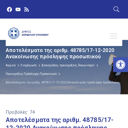
Αποτελέσματα της αριθμ. 48785/17-12-2020
Ανακοίνωσης πρόσληψης προσωπικού
Αν
Αρχική
Ενημέρωση
Διακηρύξεις, προκηρύξεις, διαγωνισμοί
Προκηρύξεις Πρόσληψης Προσωπικού
Αποτελέσματα της αριθμ. 48785/17-12-2020 Ανακοίνωσης πρόσληψης προσωπικού
Προβολές:
74
Αποτελέσματα της αριθμ. 48785/17-
12-2020 Ανακοίνωσης πρόσληψης