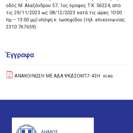
οδός Μ. Αλεξάνδρου 57, 1ος όροφος Τ.Κ. 56224, από
τις 29/11/2023 ως 08/12/2023 κατά τις ώρες 10:00
πμ – 13:00 μμ) υπόψη κ. Ιωσηφίδου (τηλ. επικοινωνίας:
2310 767659).
Έγγραφα
ΑΝΑΚΟΙΝΩΣΗ ΜΕ ΑΔΑ ΨΚΔΣΟΚΠ7-43Η
854kb