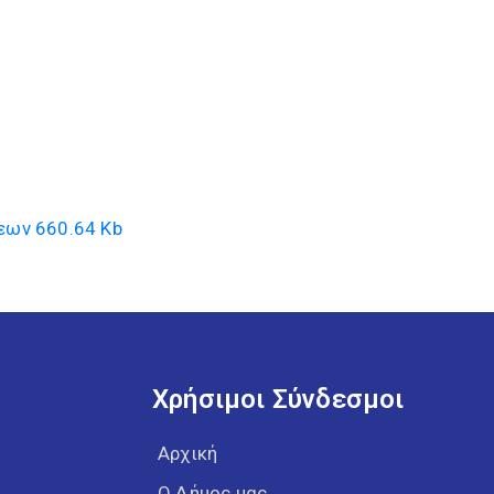
εων
660.64 Kb
Χρήσιμοι Σύνδεσμοι
Αρχική
Ο Δήμος μας