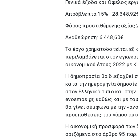
Γενικά έξοδα και Όφελος εργο
Απρόβλεπτα 15% : 28.348,92
Φόρος προστιθέμενης αξίας 2
Αναθεώρηση: 6.448,60€.
Το έργο χρηματοδοτείται εξ 
περιλαμβάνεται στον εγκεκρ
οικονομικού έτους 2022 με Κ.
Η δημοπρασία θα διεξαχθεί 
κατά την ημερομηνία δημοσί
στον Ελληνικό τύπο και στην
evosmos.gr, καθώς και με το
θα γίνει σύμφωνα με την «αν
προϋποθέσεις του νόμου αυτ
Η οικονομική προσφορά των 
οριζόμενα στο άρθρο 95 παρ