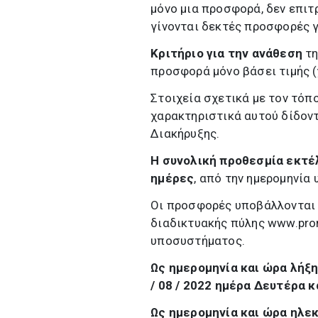
μόνο μια προσφορά, δεν επι
γίνονται δεκτές προσφορές γ
Κριτήριο για την ανάθεση
τη
προσφορά μόνο βάσει τιμής (
Στοιχεία σχετικά με τον τόπ
χαρακτηριστικά αυτού δίδοντ
Διακήρυξης.
Η συνολική προθεσμία εκτέ
ημέρες
, από την ημερομηνί
Οι προσφορές υποβάλλονται 
διαδικτυακής πύλης www.pro
υποσυστήματος.
Ως ημερομηνία και ώρα λήξ
/ 08 / 2022 ημέρα Δευτέρα κ
Ως ημερομηνία και ώρα ηλε