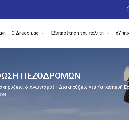
ική
Ο Δήμος μας
Εξυπηρέτηση του πολίτη
eΥπηρ
ΡΦΩΣΗ ΠΕΖΟΔΡΟΜΩΝ
οκηρύξεις, διαγωνισμοί
Διακηρύξεις για Κατασκευή 
ΜΩΝ