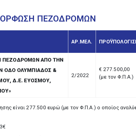
ΑΜΟΡΦΩΣΗ ΠΕΖΟΔΡΟΜΩΝ
ΑΡ.ΜΕΛ.
ΠΡΟΫΠΟΛΟΓΙ
Η ΠΕΖΟΔΡΟΜΩΝ ΑΠΟ ΤΗΝ
€ 277.500,00
Ν ΟΔΟ ΟΛΥΜΠΙΑΔΟΣ &
2/2022
(με τον Φ.Π.Α.)
ΟΥ, Δ.Ε. ΕΥΟΣΜΟΥ,
ΜΟΥ
»
ης είναι 277.500 ευρώ (με τον Φ.Π.Α.) ο οποίος αναλύ
93€