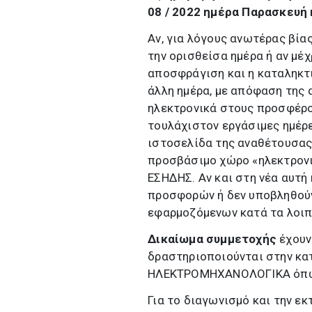
08 / 2022 ημέρα Παρασκευή κ
Αν, για λόγους ανωτέρας βία
την ορισθείσα ημέρα ή αν μέχ
αποσφράγιση και η καταληκτ
άλλη ημέρα, με απόφαση της 
ηλεκτρονικά στους προσφέρον
τουλάχιστον εργάσιμες ημέρε
ιστοσελίδα της αναθέτουσας 
προσβάσιμο χώρο «ηλεκτρονι
ΕΣΗΔΗΣ. Αν και στη νέα αυτή
προσφορών ή δεν υποβληθούν 
εφαρμοζόμενων κατά τα λοιπ
Δικαίωμα συμμετοχής
έχουν
δραστηριοποιούνται στην κα
ΗΛΕΚΤΡΟΜΗΧΑΝΟΛΟΓΙΚΑ όπως 
Για το διαγωνισμό και την εκ