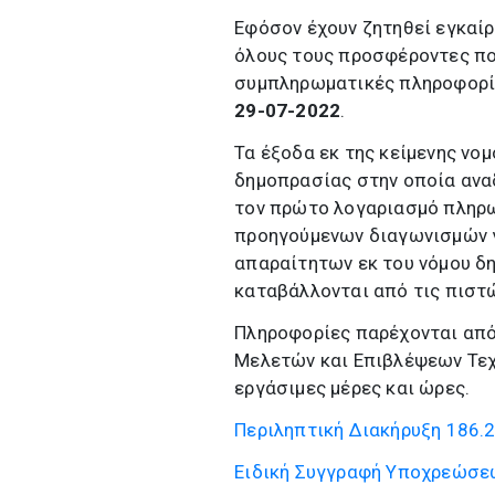
Εφόσον έχουν ζητηθεί εγκαίρ
όλους τους προσφέροντες πο
συμπληρωματικές πληροφορίε
29-07-2022
.
Τα έξοδα εκ της κείμενης ν
δημοπρασίας στην οποία αναδ
τον πρώτο λογαριασμό πληρω
προηγούμενων διαγωνισμών γι
απαραίτητων εκ του νόμου δ
καταβάλλονται από τις πιστώ
Πληροφορίες παρέχονται από
Μελετών και Επιβλέψεων Τεχν
εργάσιμες μέρες και ώρες.
Περιληπτική Διακήρυξη
186.2
Ειδική Συγγραφή Υποχρεώσε