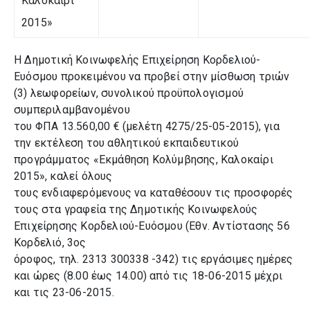
Καλοκαίρι
2015»
Η Δημοτική Κοινωφελής Επιχείρηση Κορδελιού-
Ευόσμου προκειμένου να προβεί στην μίσθωση τριών
(3) λεωφορείων, συνολικού προϋπολογισμού
συμπεριλαμβανομένου
του ΦΠΑ 13.560,00 € (μελέτη 4275/25-05-2015), για
την εκτέλεση του αθλητικού εκπαιδευτικού
προγράμματος «Εκμάθηση Κολύμβησης, Καλοκαίρι
2015», καλεί όλους
τους ενδιαφερόμενους να καταθέσουν τις προσφορές
τους στα γραφεία της Δημοτικής Κοινωφελούς
Επιχείρησης Κορδελιού-Ευόσμου (Εθν. Αντίστασης 56
Κορδελιό, 3ος
όροφος, τηλ. 2313 300338 -342) τις εργάσιμες ημέρες
και ώρες (8.00 έως 14.00) από τις 18-06-2015 μέχρι
και τις 23-06-2015.