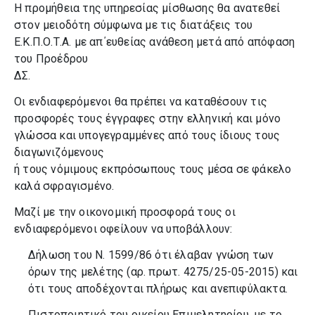
Η προμήθεια της υπηρεσίας μίσθωσης θα ανατεθεί
στον μειοδότη σύμφωνα με τις διατάξεις του
Ε.Κ.Π.Ο.Τ.Α. με απ΄ευθείας ανάθεση μετά από απόφαση
του Προέδρου
ΔΣ.
Οι ενδιαφερόμενοι θα πρέπει να καταθέσουν τις
προσφορές τους έγγραφες στην ελληνική και μόνο
γλώσσα και υπογεγραμμένες από τους ίδιους τους
διαγωνιζόμενους
ή τους νόμιμους εκπρόσωπους τους μέσα σε φάκελο
καλά σφραγισμένο.
Μαζί με την οικονομική προσφορά τους οι
ενδιαφερόμενοι οφείλουν να υποβάλλουν:
Δήλωση του Ν. 1599/86 ότι έλαβαν γνώση των
όρων της μελέτης (αρ. πρωτ. 4275/25-05-2015) και
ότι τους αποδέχονται πλήρως και ανεπιφύλακτα.
Πιστοποιητικό του οικείου Επιμελητηρίου, με το