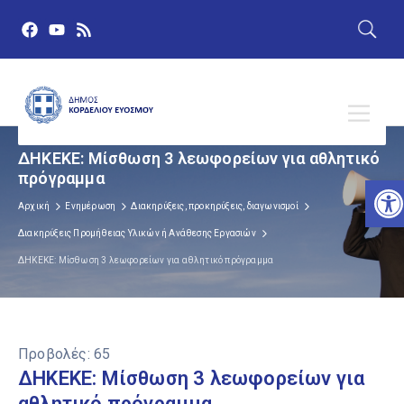
ΔΗΚΕΚΕ: Μίσθωση 3 λεωφορείων για αθλητικό
πρόγραμμα
Αν
Αρχική
Ενημέρωση
Διακηρύξεις, προκηρύξεις, διαγωνισμοί
Διακηρύξεις Προμήθειας Υλικών ή Ανάθεσης Εργασιών
ΔΗΚΕΚΕ: Μίσθωση 3 λεωφορείων για αθλητικό πρόγραμμα
Προβολές:
65
ΔΗΚΕΚΕ: Μίσθωση 3 λεωφορείων για
αθλητικό πρόγραμμα