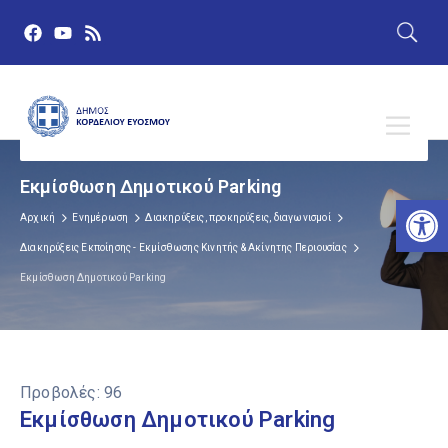
Εκμίσθωση Δημοτικού Parking
Αν
Αρχική
Ενημέρωση
Διακηρύξεις, προκηρύξεις, διαγωνισμοί
Διακηρύξεις Εκποίησης - Εκμίσθωσης Κινητής & Ακίνητης Περιουσίας
Εκμίσθωση Δημοτικού Parking
Προβολές:
96
Εκμίσθωση Δημοτικού Parking