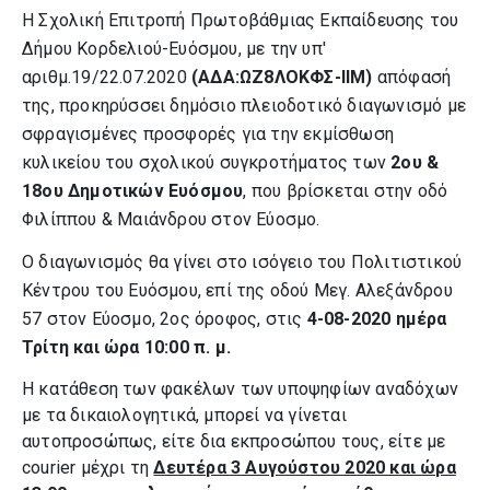
Η Σχολική Επιτροπή Πρωτοβάθμιας Εκπαίδευσης του
Δήμου Κορδελιού-Ευόσμου, με την υπ'
αριθμ.19/22.07.2020
(ΑΔΑ:ΩΖ8ΛΟΚΦΣ-ΙΙΜ)
απόφασή
της, προκηρύσσει δημόσιο πλειοδοτικό διαγωνισμό με
σφραγισμένες προσφορές για την εκμίσθωση
κυλικείου του σχολικού συγκροτήματος των
2ου &
18ου Δημοτικών Ευόσμου
, που βρίσκεται στην οδό
Φιλίππου & Μαιάνδρου στον Εύοσμο.
Ο διαγωνισμός θα γίνει στο ισόγειο του Πολιτιστικού
Κέντρου του Ευόσμου, επί της οδού Μεγ. Αλεξάνδρου
57 στον Εύοσμο, 2ος όροφος, στις
4-08-2020 ημέρα
Τρίτη και ώρα 10:00 π. μ.
Η κατάθεση των φακέλων των υποψηφίων αναδόχων
με τα δικαιολογητικά, μπορεί να γίνεται
αυτοπροσώπως, είτε δια εκπροσώπου τους, είτε με
courier μέχρι τη
Δευτέρα 3 Αυγούστου 2020 και ώρα