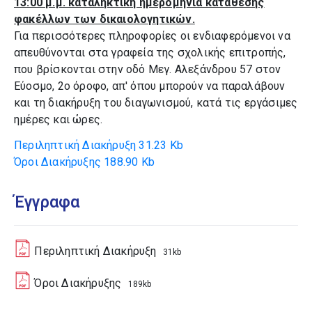
13:00 μ.μ. καταληκτική ημερομηνία κατάθεσης
φακέλλων των δικαιολογητικών.
Για περισσότερες πληροφορίες οι ενδιαφερόμενοι να
απευθύνονται στα γραφεία της σχολικής επιτροπής,
που βρίσκονται στην οδό Μεγ. Αλεξάνδρου 57 στον
Εύοσμο, 2ο όροφο, απ' όπου μπορούν να παραλάβουν
και τη διακήρυξη του διαγωνισμού, κατά τις εργάσιμες
ημέρες και ώρες.
Περιληπτική Διακήρυξη
31.23 Kb
Όροι Διακήρυξης
188.90 Kb
Έγγραφα
Περιληπτική Διακήρυξη
31kb
Όροι Διακήρυξης
189kb