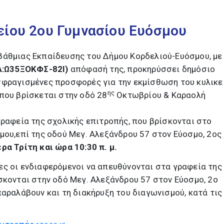
είου 2ου Γυμνασίου Ευόσμου
βάθμιας Εκπαίδευσης του Δήμου Κορδελιού-Ευόσμου, με
Α:Ω35ΞΟΚΦΣ-82Ι)
απόφασή της, προκηρύσσει δημόσιο
σφραγισμένες προσφορές για την εκμίσθωση του κυλικε
ης
 που βρίσκεται στην οδό 28
Οκτωβρίου & Καραολή
γραφεία της σχολικής επιτροπής, που βρίσκονται στο
μου,επί της οδού Μεγ. Αλεξάνδρου 57 στον Εύοσμο, 2ος
ρα Τρίτη και ώρα 10:30 π. μ.
ς οι ενδιαφερόμενοι να απευθύνονται στα γραφεία της
σκονται στην οδό Μεγ. Αλεξάνδρου 57 στον Εύοσμο, 2ο
παραλάβουν και τη διακήρυξη του διαγωνισμού, κατά τις