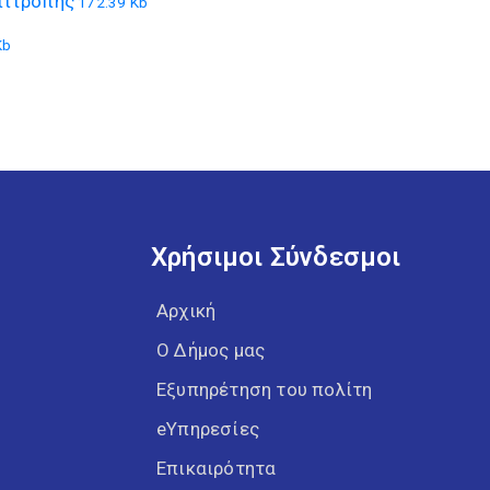
πιτροπής
172.39 Kb
Kb
Χρήσιμοι Σύνδεσμοι
Αρχική
Ο Δήμος μας
Εξυπηρέτηση του πολίτη
eΥπηρεσίες
Επικαιρότητα