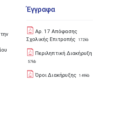
Έγγραφα
Αρ. 17 Απόφασης
 την
Σχολικής Επιτροπής
172kb
ίου
Περιληπτική Διακήρυξη
57kb
Όροι Διακήρυξης
149kb