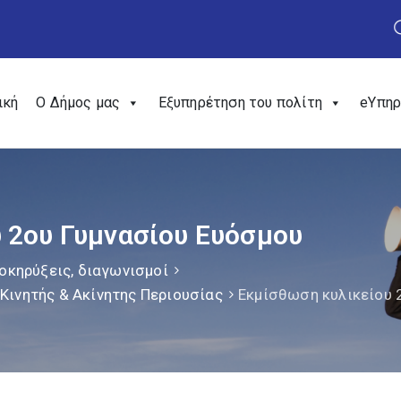
ική
Ο Δήμος μας
Εξυπηρέτηση του πολίτη
eΥπηρ
 2ου Γυμνασίου Ευόσμου
οκηρύξεις, διαγωνισμοί
Κινητής & Ακίνητης Περιουσίας
Εκμίσθωση κυλικείου 