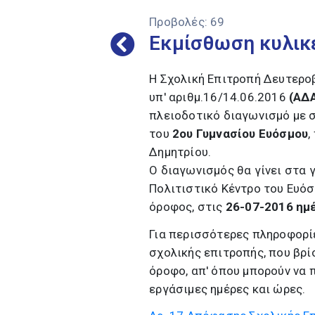
Προβολές:
69
Εκμίσθωση κυλικ
Η Σχολική Επιτροπή Δευτερο
υπ' αριθμ.16/14.06.2016
(ΑΔ
πλειοδοτικό διαγωνισμό με 
του
2ου Γυμνασίου Ευόσμου
,
Δημητρίου.
Ο διαγωνισμός θα γίνει στα 
Πολιτιστικό Κέντρο του Ευόσ
όροφος, στις
26-07-2016 ημέ
Για περισσότερες πληροφορίε
σχολικής επιτροπής, που βρί
όροφο, απ' όπου μπορούν να 
εργάσιμες ημέρες και ώρες.