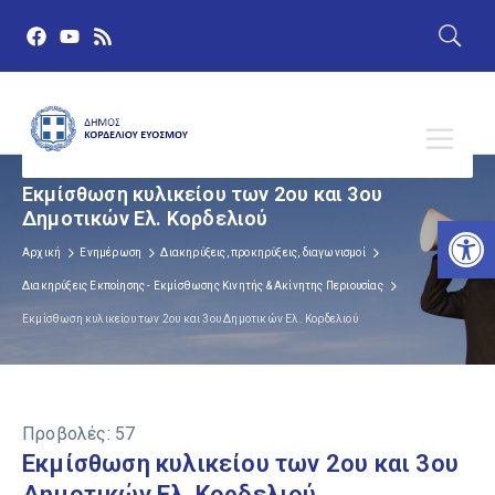
Εκμίσθωση κυλικείου των 2ου και 3ου
Δημοτικών Ελ. Κορδελιού
Αν
Αρχική
Ενημέρωση
Διακηρύξεις, προκηρύξεις, διαγωνισμοί
Διακηρύξεις Εκποίησης - Εκμίσθωσης Κινητής & Ακίνητης Περιουσίας
Εκμίσθωση κυλικείου των 2ου και 3ου Δημοτικών Ελ. Κορδελιού
Προβολές:
57
Εκμίσθωση κυλικείου των 2ου και 3ου
Δημοτικών Ελ. Κορδελιού