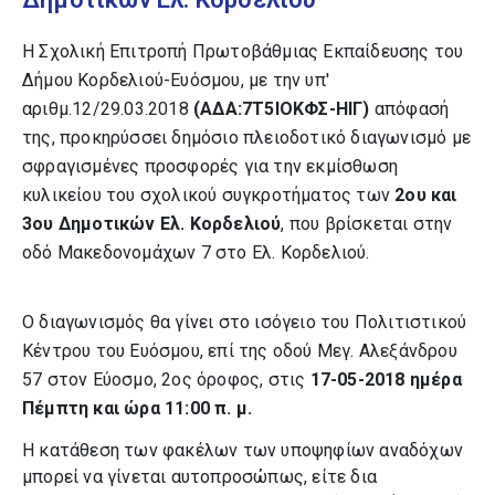
Η Σχολική Επιτροπή Πρωτοβάθμιας Εκπαίδευσης του
Δήμου Κορδελιού-Ευόσμου, με την υπ'
αριθμ.12/29.03.2018
(ΑΔΑ:7Τ5ΙΟΚΦΣ-ΗΙΓ)
απόφασή
της, προκηρύσσει δημόσιο πλειοδοτικό διαγωνισμό με
σφραγισμένες προσφορές για την εκμίσθωση
κυλικείου του σχολικού συγκροτήματος των
2ου και
3ου Δημοτικών Ελ. Κορδελιού
, που βρίσκεται στην
οδό Μακεδονομάχων 7 στο Ελ. Κορδελιού.
Ο διαγωνισμός θα γίνει στο ισόγειο του Πολιτιστικού
Κέντρου του Ευόσμου, επί της οδού Μεγ. Αλεξάνδρου
57 στον Εύοσμο, 2ος όροφος, στις
17-05-2018 ημέρα
Πέμπτη και ώρα 11:00 π. μ.
Η κατάθεση των φακέλων των υποψηφίων αναδόχων
μπορεί να γίνεται αυτοπροσώπως, είτε δια