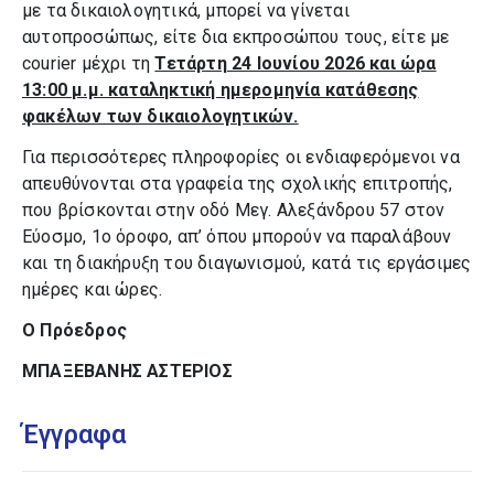
με τα δικαιολογητικά, μπορεί να γίνεται
αυτοπροσώπως, είτε δια εκπροσώπου τους, είτε με
courier μέχρι τη
Τετάρτη 24 Ιουνίου 2026 και ώρα
13:00 μ.μ. καταληκτική ημερομηνία κατάθεσης
φακέλων των δικαιολογητικών.
Για περισσότερες πληροφορίες οι ενδιαφερόμενοι να
απευθύνονται στα γραφεία της σχολικής επιτροπής,
που βρίσκονται στην οδό Μεγ. Αλεξάνδρου 57 στον
Εύοσμο, 1ο όροφο, απ’ όπου μπορούν να παραλάβουν
και τη διακήρυξη του διαγωνισμού, κατά τις εργάσιμες
ημέρες και ώρες.
Ο Πρόεδρος
ΜΠΑΞΕΒΑΝΗΣ ΑΣΤΕΡΙΟΣ
Έγγραφα