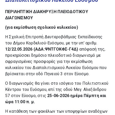
ΠΕΡΙΛΗΠΤΙΚΗ ΔΙΑΚΗΡΥΞΗ ΠΛΕΙΟΔΟΤΙΚΟΥ
ΔΙΑΓΩΝΙΣΜΟΥ
(για εκμίσθωση σχολικού κυλικείου)
Η Σχολική Επιτροπή Δευτεροβάθμιας Εκπαίδευσης
του Δήμου Κορδελιού-Ευόσμου, με την υπ’ αριθμ.
12/22.05.2026
(ΑΔΑ:ΨΝΤΓΟΚΦΣ-Γ4Δ)
απόφασή της,
προκηρύσσει δημόσιο πλειοδοτικό διαγωνισμό με
σφραγισμένες προσφορές για την εκμίσθωση
κυλικείου του Διαπολιτισμικού Λυκείου Ευόσμου που
βρίσκεται στην οδό Πηνειού 3 στον Εύοσμο.
Ο διαγωνισμός θα γίνει στο ισόγειο του Πολιτιστικού
Κέντρου του Ευόσμου, επί της οδού Μεγ. Αλεξάνδρου
57 στον Εύοσμο, στις
25-06-2026 ημέρα Πέμπτη και
ώρα 11:00 π. μ.
Η κατάθεση των φακέλων των υποψηφίων αναδόχων