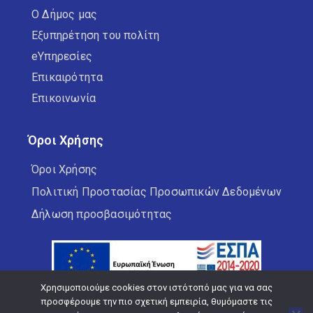
Ο Δήμος μας
Εξυπηρέτηση του πολίτη
eΥπηρεσίες
Επικαιρότητα
Επικοινωνία
Όροι Χρήσης
Όροι Χρήσης
Πολιτική Προστασίας Προσωπικών Δεδομένων
Δήλωση προσβασιμότητας
Χρησιμοποιούμε cookies στον ιστότοπό μας για να σας
προσφέρουμε την πιο σχετική εμπειρία, θυμόμαστε τις