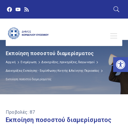
Εκποίηση ποσοστού διαμερίσματος
Αν
Αρχική
Ενημέρωση
Διακηρύξεις, προκηρύξεις, διαγωνισμοί
Διακηρύξεις Εκποίησης - Εκμίσθωσης Κινητής & Ακίνητης Περιουσίας
Εκποίηση ποσοστού διαμερίσματος
Προβολές:
87
Εκποίηση ποσοστού διαμερίσματος