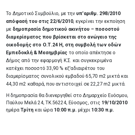
Το Δημοτικό Συμβούλιο, με την
υπ'αριθμ. 298/2010
απόφασή του στις 22/6/2010
, εγκρίνει την εκποίηση
με
δημοπρασία δημοτικού ακινήτου – ποσοστού
διαμερίσματος που βρίσκεται στο ανώγειο της
οικοδομής στο Ο.Τ.24 Η, στη συμβολή των οδών
Εμπεδοκλή & Μεσημβρίας
το οποίο απέκτησε ο
Δήμος από την εφαρμογή Κ.Σ. και συγκεκριμένα
κατέχει ποσοστό 33,90 % εξ'αδιαιρέτου του
διαμερίσματος συνολικού εμβαδού 65,70 m2 μικτά και
44,30 m2 καθαρά, που αντιστοιχεί σε 22,27 m2 μικτά.
Η δημοπρασία θα διενεργηθεί στο Δημαρχείο Ευόσμου,
Παύλου Μελά 24, ΤΚ.56224, Εύοσμος, στις
19/10/2010
ημέρα
Τρίτη
και ώρα
10:00 π.μ.
μέχρι
10:30 π.μ.