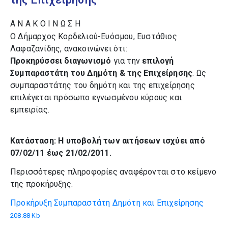
Α Ν Α Κ Ο Ι Ν Ω Σ Η
Ο Δήμαρχος Κορδελιού-Ευόσμου, Ευστάθιος
Λαφαζανίδης, ανακοινώνει ότι:
Προκηρύσσει διαγωνισμό
για την
επιλογή
Συμπαραστάτη του Δημότη & της Επιχείρησης
. Ως
συμπαραστάτης του δημότη και της επιχείρησης
επιλέγεται πρόσωπο εγνωσμένου κύρους και
εμπειρίας.
Κατάσταση: Η υποβολή των αιτήσεων ισχύει από
07/02/11 έως 21/02/2011.
Περισσότερες πληροφορίες αναφέρονται στο κείμενο
της προκήρυξης.
Προκήρυξη Συμπαραστάτη Δημότη και Επιχείρησης
208.88 Kb